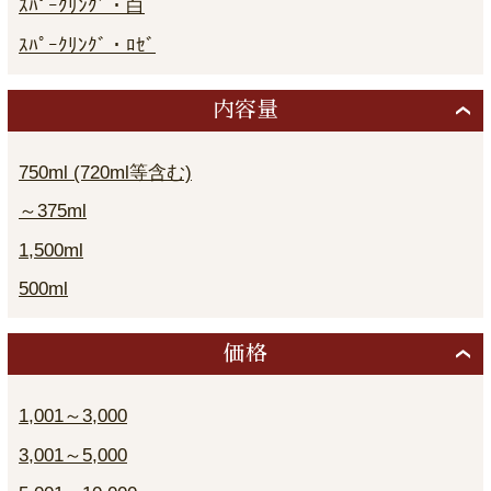
ｽﾊﾟｰｸﾘﾝｸﾞ・白
ｽﾊﾟｰｸﾘﾝｸﾞ・ﾛｾﾞ
内容量
750ml (720ml等含む)
～375ml
1,500ml
500ml
価格
1,001～3,000
3,001～5,000