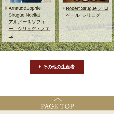
Arnaud&Sophie
Robert Sirugue ／ ロ
Sirugue Noellat
ベール･シリュグ
アルノー＆ソフィ
ー シリュグ・ノエ
ラ
その他の生産者