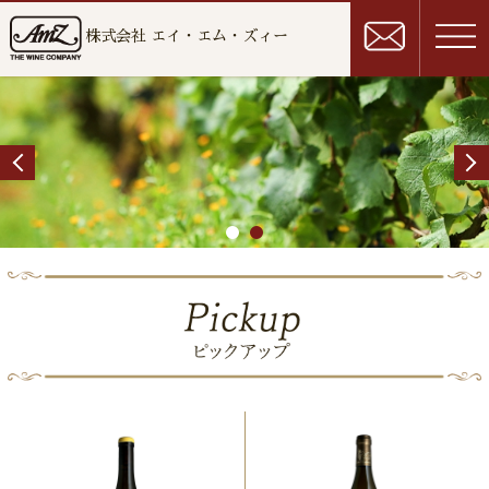
株式会社 エイ・エム・ズィー