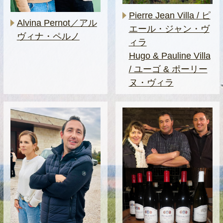
Pierre Jean Villa / ピ
Alvina Pernot／アル
エール・ジャン・ヴ
ヴィナ・ペルノ
ィラ
Hugo & Pauline Villa
/ ユーゴ & ポーリー
ヌ・ヴィラ