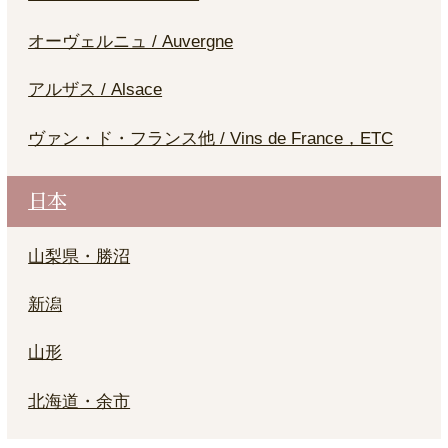
オーヴェルニュ / Auvergne
アルザス / Alsace
ヴァン・ド・フランス他 / Vins de France，ETC
日本
山梨県・勝沼
新潟
山形
北海道・余市