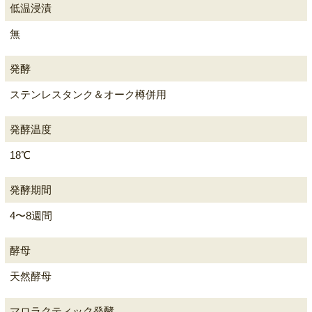
低温浸漬
無
発酵
ステンレスタンク＆オーク樽併用
発酵温度
18℃
発酵期間
4〜8週間
酵母
天然酵母
マロラクティック発酵