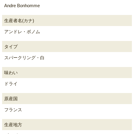
Andre Bonhomme
生産者名(カナ)
アンドレ・ボノム
タイプ
スパークリング・白
味わい
ドライ
原産国
フランス
生産地方