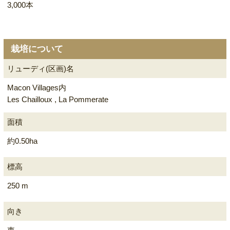
3,000本
栽培について
リューディ(区画)名
Macon Villages内
Les Chailloux , La Pommerate
面積
約0.50ha
標高
250 m
向き