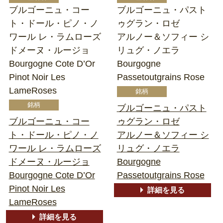
ブルゴーニュ・コー
ブルゴーニュ・パスト
ト・ドール・ピノ・ノ
ゥグラン・ロゼ
ワール レ・ラムローズ
アルノー＆ソフィー シ
ドメーヌ・ルージョ
リュグ・ノエラ
Bourgogne Cote D’Or
Bourgogne
Pinot Noir Les
Passetoutgrains Rose
LameRoses
ブルゴーニュ・パスト
ブルゴーニュ・コー
ゥグラン・ロゼ
ト・ドール・ピノ・ノ
アルノー＆ソフィー シ
ワール レ・ラムローズ
リュグ・ノエラ
ドメーヌ・ルージョ
Bourgogne
Bourgogne Cote D’Or
Passetoutgrains Rose
Pinot Noir Les
詳細を見る
LameRoses
詳細を見る