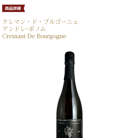
クレマン・ド・ブルゴーニュ
アンドレ･ボノム
Cremant De Bourgogne