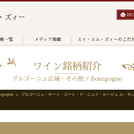
H
・ズィー
庫一覧
メディア掲載
エイ・エム・ズィーのこだ
ワイン銘柄紹介
ブルゴーニュ広域・その他 / Bourgogne
gogne
ブルゴーニュ・オート・コート・ド・ニュイ・ルージュ ル・モ