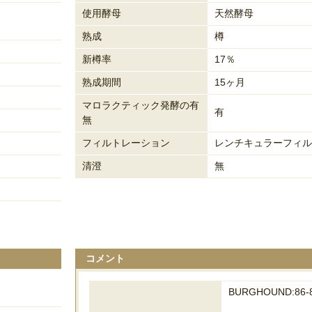
使用酵母
天然酵母
熟成
樽
新樽率
17％
熟成期間
15ヶ月
マロラクティック発酵の有
有
無
フィルトレーション
レンチキュラーフィル
清澄
無
コメント
BURGHOUND:86-