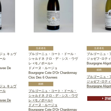
ジュ キュヴ
ブルゴーニュ・コート・ドール・
ブルゴーニュ・
ール
シャルドネ クロ・デ・シス・ウヴ
ジョゼフ･ロティ
レ <モノポール>
Bourgogne Aligo
uvee De
ドメーヌ・ルージョ
Bourgogne Cote D’Or Chardonnay
ブルゴーニュ・
Clos Des 6 Ouvrees
ジョゼフ･ロティ
ジュ キュヴ
Bourgogne Aligo
ール
ブルゴーニュ・コート・ドール・
シャルドネ クロ・デ・シス・ウヴ
詳
uvee De
レ <モノポール>
ドメーヌ・ルージョ
Bourgogne Cote D’Or Chardonnay