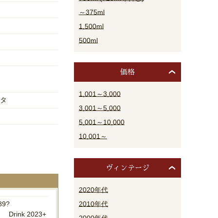
～375ml
1,500ml
500ml
価格
1,001～3,000
タ
3,001～5,000
5,001～10,000
10,001～
ヴィンテージ
2020年代
2010年代
89?
Drink 2023+