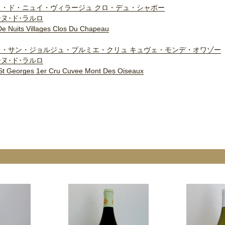
ト・ド・ニュイ・ヴィラージュ クロ・デュ・シャポー
ヌ･ド･ラルロ
De Nuits Villages Clos Du Chapeau
イ・サン・ジョルジュ・プルミエ・クリュ キュヴェ・モンデ・オワゾー
ヌ･ド･ラルロ
 St Georges 1er Cru Cuvee Mont Des Oiseaux