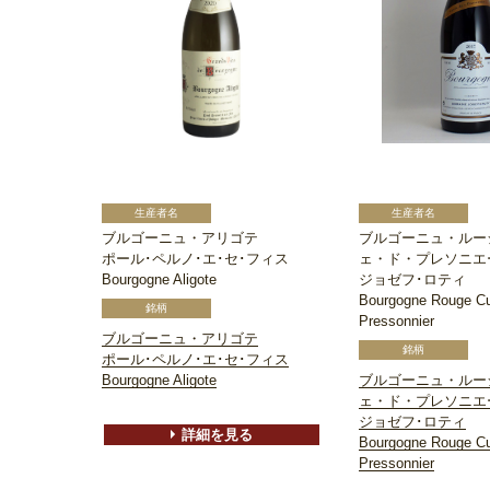
ブルゴーニュ・アリゴテ
ブルゴーニュ・ルー
ポール･ペルノ･エ･セ･フィス
ェ・ド・プレソニエ
Bourgogne Aligote
ジョゼフ･ロティ
Bourgogne Rouge C
Pressonnier
ブルゴーニュ・アリゴテ
ポール･ペルノ･エ･セ･フィス
Bourgogne Aligote
ブルゴーニュ・ルー
ェ・ド・プレソニエ
ジョゼフ･ロティ
詳細を見る
Bourgogne Rouge C
Pressonnier