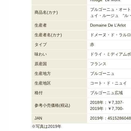
ブルゴーニュ・オート
商品名(カナ)
ュイ・ルージュ ”ル
生産者
Domaine De L’Arlot
生産者名(カナ)
ドメーヌ・ド・ラルロ
タイプ
赤
味わい
ドライ・ミディアムボ
原産国
フランス
生産地方
ブルゴーニュ
生産地区
コート・ド・ニュイ
格付
ブルゴーニュ広域
2018年：￥7,337-
参考小売価格(税込)
2019年：￥7,700-
JAN
2019年：4515286048
※写真は2019年