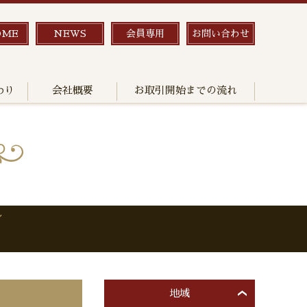
OME
NEWS
会員専用
お問い合わせ
わり
会社概要
お取引開始までの流れ
ン
地域