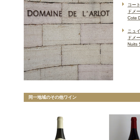
コー
ドメー
Cote 
ニュ
ドメー
Nuits
同一地域のその他ワイン