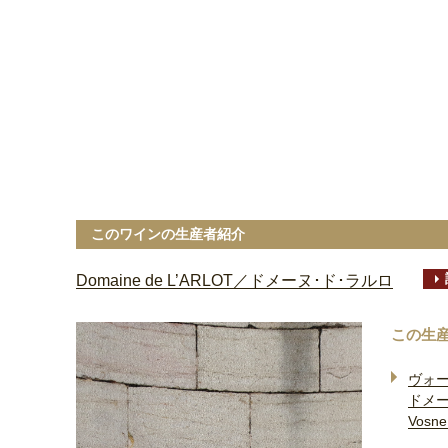
このワインの生産者紹介
Domaine de L’ARLOT／ドメーヌ･ド･ラルロ
この生
ヴォ
ドメー
Vosne