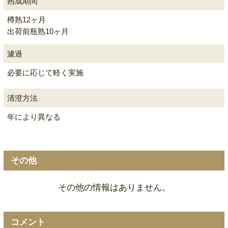
熟成期間
樽熟12ヶ月
出荷前瓶熟10ヶ月
濾過
必要に応じて軽く実施
清澄方法
年により異なる
その他
その他の情報はありません。
コメント