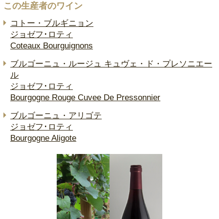
この生産者のワイン
コトー・ブルギニョン
ジョゼフ･ロティ
Coteaux Bourguignons
ブルゴーニュ・ルージュ キュヴェ・ド・プレソニエー
ル
ジョゼフ･ロティ
Bourgogne Rouge Cuvee De Pressonnier
ブルゴーニュ・アリゴテ
ジョゼフ･ロティ
Bourgogne Aligote