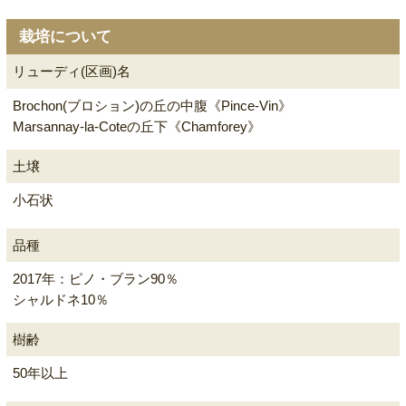
栽培について
リューディ(区画)名
Brochon(ブロション)の丘の中腹《Pince-Vin》
Marsannay-la-Coteの丘下《Chamforey》
土壌
小石状
品種
2017年：ピノ・ブラン90％
シャルドネ10％
樹齢
50年以上