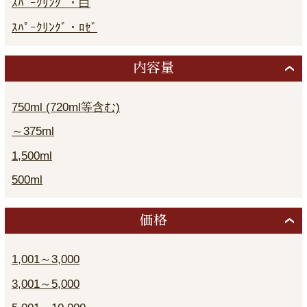
ｽﾊﾟｰｸﾘﾝｸﾞ・白
ｽﾊﾟｰｸﾘﾝｸﾞ・ﾛｾﾞ
内容量
750ml (720ml等含む)
～375ml
1,500ml
500ml
価格
1,001～3,000
3,001～5,000