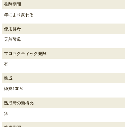
発酵期間
年により変わる
使用酵母
天然酵母
マロラクティック発酵
有
熟成
樽熟100％
熟成時の新樽比
無