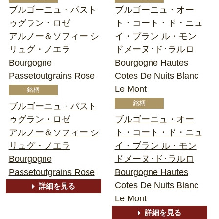
ブルゴーニュ・パスト
ブルゴーニュ・オー
ゥグラン・ロゼ
ト・コート・ド・ニュ
アルノー＆ソフィー シ
イ・ブラン ル・モン
リュグ・ノエラ
ドメーヌ･ド･ラルロ
Bourgogne
Bourgogne Hautes
Passetoutgrains Rose
Cotes De Nuits Blanc
Le Mont
ブルゴーニュ・パスト
ゥグラン・ロゼ
ブルゴーニュ・オー
アルノー＆ソフィー シ
ト・コート・ド・ニュ
リュグ・ノエラ
イ・ブラン ル・モン
Bourgogne
ドメーヌ･ド･ラルロ
Passetoutgrains Rose
Bourgogne Hautes
Cotes De Nuits Blanc
詳細を見る
Le Mont
詳細を見る