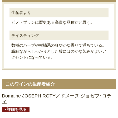
生産者より
ピノ・ブランは歴史ある高貴な品種だと思う。
テイスティング
数種のハーブや柑橘系の爽やかな香りで満ちている。
繊細ながらしっかりとした酸にほのかな苦みがよいア
クセントになっている。
このワインの生産者紹介
Domaine JOSEPH ROTY／ドメーヌ ジョゼフ･ロテ
ィ
詳細を見る