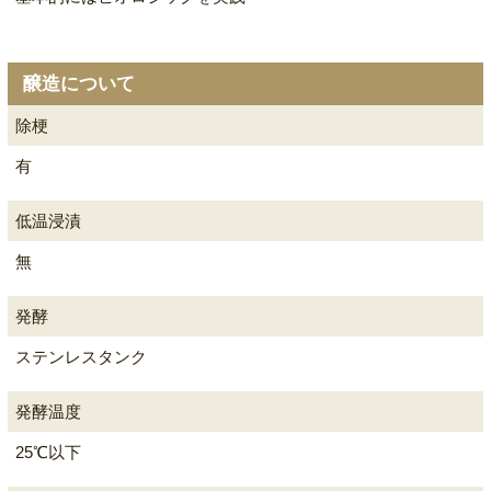
醸造について
除梗
有
低温浸漬
無
発酵
ステンレスタンク
発酵温度
25℃以下