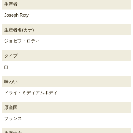
生産者
Joseph Roty
生産者名(カナ)
ジョゼフ・ロティ
タイプ
白
味わい
ドライ・ミディアムボディ
原産国
フランス