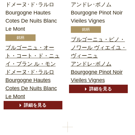
ドメーヌ･ド･ラルロ
アンドレ･ボノム
Bourgogne Hautes
Bourgogne Pinot Noir
Cotes De Nuits Blanc
Vieiles Vignes
Le Mont
ブルゴーニュ・ピノ・
ブルゴーニュ・オー
ノワール ヴィエイユ・
ト・コート・ド・ニュ
ヴィーニュ
イ・ブラン ル・モン
アンドレ･ボノム
ドメーヌ･ド･ラルロ
Bourgogne Pinot Noir
Bourgogne Hautes
Vieiles Vignes
Cotes De Nuits Blanc
詳細を見る
Le Mont
詳細を見る