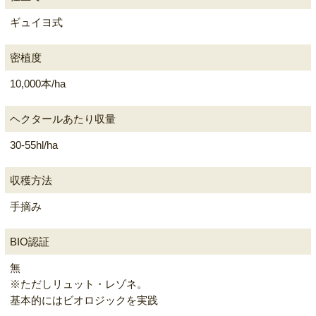
ギュイヨ式
密植度
10,000本/ha
ヘクタールあたり収量
30-55hl/ha
収穫方法
手摘み
BIO認証
無
※ただしリュット・レゾネ。
基本的にはビオロジックを実践