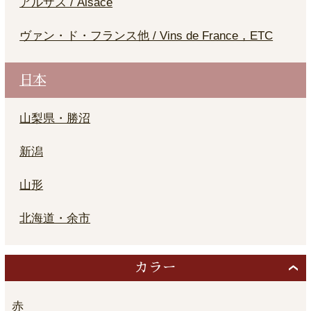
アルザス / Alsace
ヴァン・ド・フランス他 / Vins de France，ETC
日本
山梨県・勝沼
新潟
山形
北海道・余市
カラー
赤