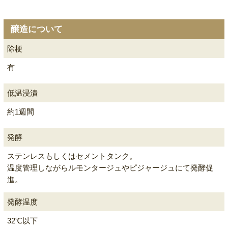
醸造について
除梗
有
低温浸漬
約1週間
発酵
ステンレスもしくはセメントタンク。
温度管理しながらルモンタージュやピジャージュにて発酵促
進。
発酵温度
32℃以下