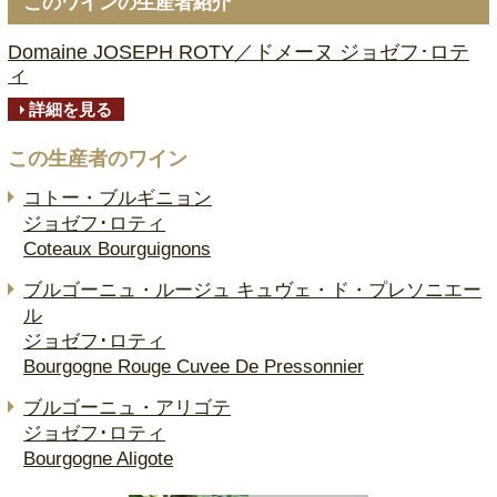
このワインの生産者紹介
Domaine JOSEPH ROTY／ドメーヌ ジョゼフ･ロテ
ィ
詳細を見る
この生産者のワイン
コトー・ブルギニョン
ジョゼフ･ロティ
Coteaux Bourguignons
ブルゴーニュ・ルージュ キュヴェ・ド・プレソニエー
ル
ジョゼフ･ロティ
Bourgogne Rouge Cuvee De Pressonnier
ブルゴーニュ・アリゴテ
ジョゼフ･ロティ
Bourgogne Aligote