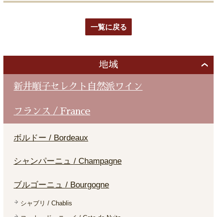
一覧に戻る
地域
新井順子セレクト自然派ワイン
フランス / France
ボルドー / Bordeaux
シャンパーニュ / Champagne
ブルゴーニュ / Bourgogne
シャブリ / Chablis