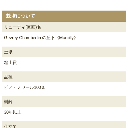
栽培について
リューディ(区画)名
Gevrey Chambertin の丘下《Marcilly》
土壌
粘土質
品種
ピノ・ノワール100％
樹齢
30年以上
仕立て