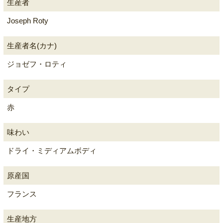
生産者
Joseph Roty
生産者名(カナ)
ジョゼフ・ロティ
タイプ
赤
味わい
ドライ・ミディアムボディ
原産国
フランス
生産地方