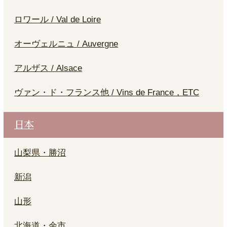
ロワール / Val de Loire
オーヴェルニュ / Auvergne
アルザス / Alsace
ヴァン・ド・フランス他 / Vins de France，ETC
日本
山梨県・勝沼
新潟
山形
北海道・余市