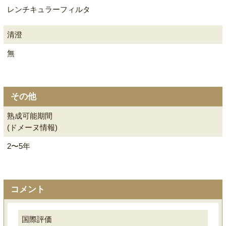
レンチキュラーフィルタ
清澄
無
その他
熟成可能期間
(ドメーヌ情報)
2〜5年
コメント
国際評価