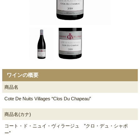
ワインの概要
商品名
Cote De Nuits Villages “Clos Du Chapeau”
商品名(カナ)
コート・ド・ニュイ・ヴィラージュ ”クロ・デュ・シャポ
ー”