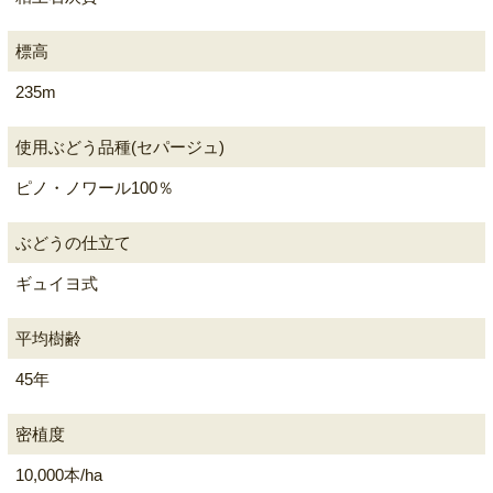
標高
235m
使用ぶどう品種(セパージュ)
ピノ・ノワール100％
ぶどうの仕立て
ギュイヨ式
平均樹齢
45年
密植度
10,000本/ha