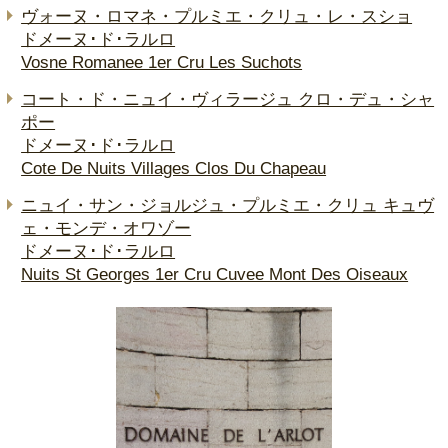
ヴォーヌ・ロマネ・プルミエ・クリュ・レ・スショ
ドメーヌ･ド･ラルロ
Vosne Romanee 1er Cru Les Suchots
コート・ド・ニュイ・ヴィラージュ クロ・デュ・シャ
ポー
ドメーヌ･ド･ラルロ
Cote De Nuits Villages Clos Du Chapeau
ニュイ・サン・ジョルジュ・プルミエ・クリュ キュヴ
ェ・モンデ・オワゾー
ドメーヌ･ド･ラルロ
Nuits St Georges 1er Cru Cuvee Mont Des Oiseaux