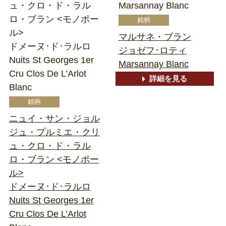
ュ・クロ・ド・ラル
Marsannay Blanc
ロ・ブラン <モノポー
ル>
マルサネ・ブラン
ドメーヌ･ド･ラルロ
ジョゼフ･ロティ
Nuits St Georges 1er
Marsannay Blanc
Cru Clos De L’Arlot
詳細を見る
Blanc
ニュイ・サン・ジョル
ジュ・プルミエ・クリ
ュ・クロ・ド・ラル
ロ・ブラン <モノポー
ル>
ドメーヌ･ド･ラルロ
Nuits St Georges 1er
Cru Clos De L’Arlot