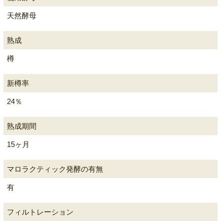
天然酵母
熟成
樽
新樽率
24％
熟成期間
15ヶ月
マロラクティック発酵の有無
有
フィルトレーション