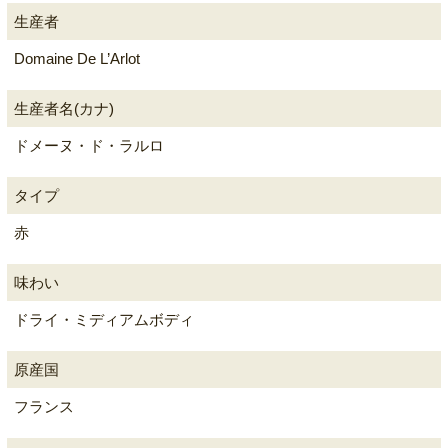
生産者
Domaine De L’Arlot
生産者名(カナ)
ドメーヌ・ド・ラルロ
タイプ
赤
味わい
ドライ・ミディアムボディ
原産国
フランス