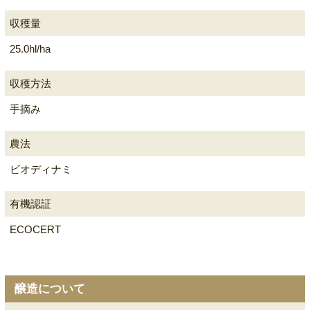
収穫量
25.0hl/ha
収穫方法
手摘み
農法
ビオディナミ
有機認証
ECOCERT
醸造について