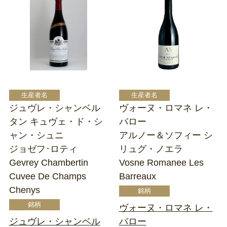
ジュヴレ・シャンベル
ヴォーヌ・ロマネ レ・
タン キュヴェ・ド・シ
バロー
ャン・シュニ
アルノー＆ソフィー シ
ジョゼフ･ロティ
リュグ・ノエラ
Gevrey Chambertin
Vosne Romanee Les
Cuvee De Champs
Barreaux
Chenys
ヴォーヌ・ロマネ レ・
ジュヴレ・シャンベル
バロー