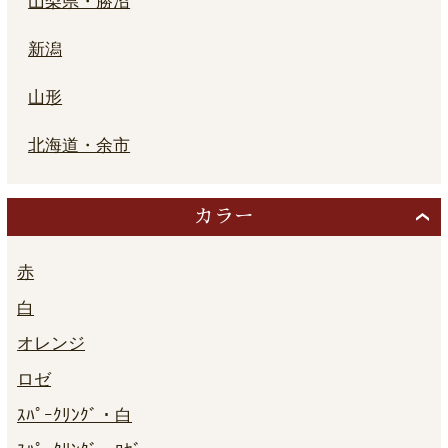
山梨県・勝沼
新潟
山形
北海道・余市
カラー
赤
白
オレンジ
ロゼ
ｽﾊﾟｰｸﾘﾝｸﾞ・白