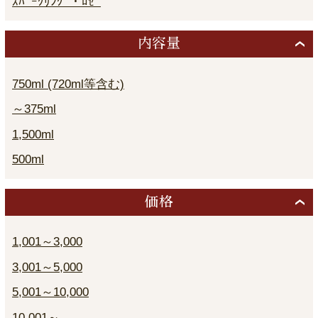
ｽﾊﾟｰｸﾘﾝｸﾞ・ﾛｾﾞ
内容量
750ml (720ml等含む)
～375ml
1,500ml
500ml
価格
1,001～3,000
3,001～5,000
5,001～10,000
10,001～