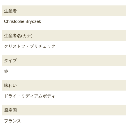
生産者
Christophe Bryczek
生産者名(カナ)
クリストフ・ブリチェック
タイプ
赤
味わい
ドライ・ミディアムボディ
原産国
フランス