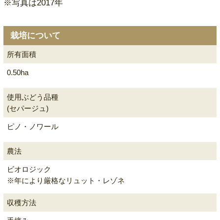
※写真は2017年
栽培について
所有面積
0.50ha
使用ぶどう品種
(セパージュ)
ピノ・ノワール
農法
ビオロジック
※年により厳格なリュット・レゾネ
収穫方法