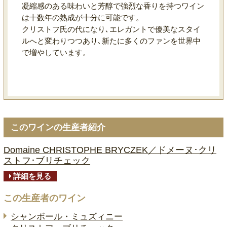
凝縮感のある味わいと芳醇で強烈な香りを持つワイン
は十数年の熟成が十分に可能です。
クリストフ氏の代になり､エレガントで優美なスタイ
ルへと変わりつつあり､新たに多くのファンを世界中
で増やしています。
このワインの生産者紹介
Domaine CHRISTOPHE BRYCZEK／ドメーヌ･クリ
ストフ･ブリチェック
詳細を見る
この生産者のワイン
シャンボール・ミュズィニー