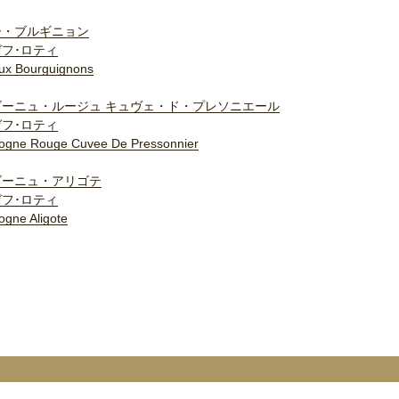
ー・ブルギニョン
フ･ロティ
ux Bourguignons
ゴーニュ・ルージュ キュヴェ・ド・プレソニエール
フ･ロティ
ogne Rouge Cuvee De Pressonnier
ゴーニュ・アリゴテ
フ･ロティ
ogne Aligote