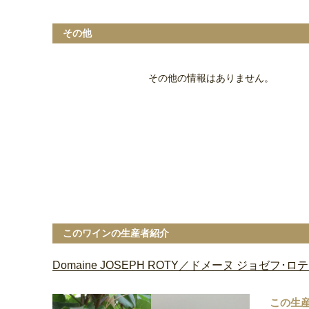
その他
その他の情報はありません。
このワインの生産者紹介
Domaine JOSEPH ROTY／ドメーヌ ジョゼフ･ロ
この生