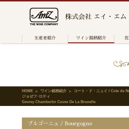
株式会社 エイ・エム
生産者紹介
ワイン銘柄紹介
在
HOME
ワイン銘柄紹介
コート・ド・ニュイ / Cote de Nu
ジョゼフ･ロティ
Gevrey Chambertin Cuvee De La Brunelle
ブルゴーニュ / Bourgogne