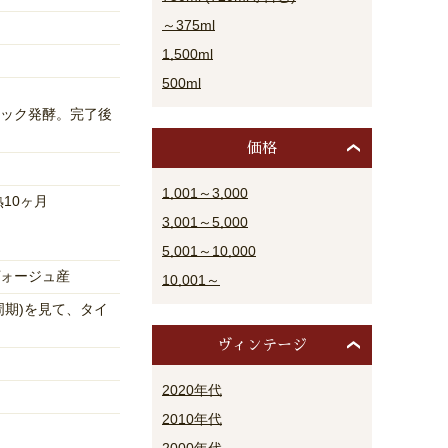
～375ml
1,500ml
500ml
ック発酵。完了後
価格
1,001～3,000
熟10ヶ月
3,001～5,000
5,001～10,000
ォージュ産
10,001～
周期)を見て、タイ
ヴィンテージ
2020年代
2010年代