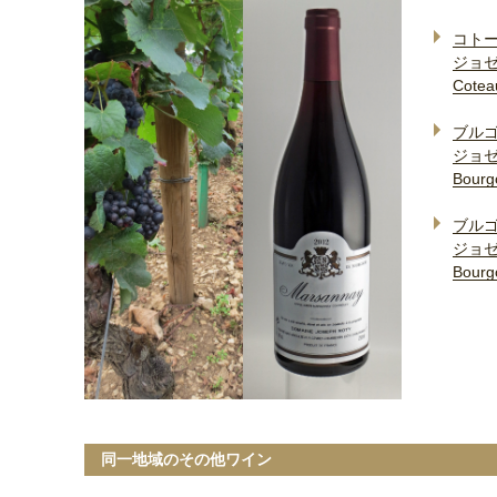
コト
ジョゼ
Cotea
ブル
ジョゼ
Bourg
ブル
ジョゼ
Bourg
同一地域のその他ワイン