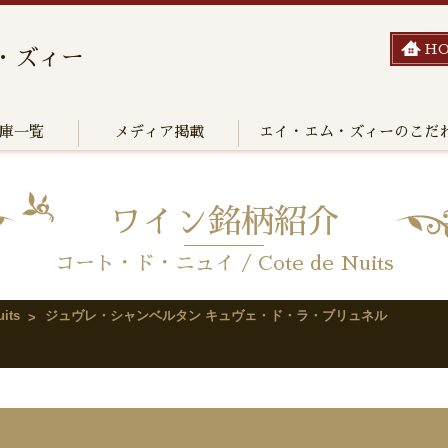
H
・ズィー
庫一覧
メディア掲載
エイ・エム・ズィーのこだ
ワイン銘柄紹介
コート・ド・ニュイ / Cote de Nuits
its
ジュヴレ・シャンベルタン キュヴェ・ド・ラ・ブリュネル