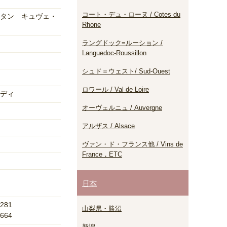
コート・デュ・ローヌ / Cotes du
タン キュヴェ・
Rhone
ラングドック=ルーション /
Languedoc-Roussillon
シュド＝ウェスト/ Sud-Ouest
ロワール / Val de Loire
ディ
オーヴェルニュ / Auvergne
アルザス / Alsace
ヴァン・ド・フランス他 / Vins de
France，ETC
日本
281
山梨県・勝沼
664
新潟