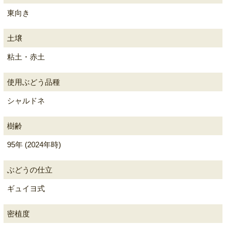
東向き
土壌
粘土・赤土
使用ぶどう品種
シャルドネ
樹齢
95年 (2024年時)
ぶどうの仕立
ギュイヨ式
密植度