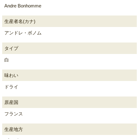
Andre Bonhomme
生産者名(カナ)
アンドレ・ボノム
タイプ
白
味わい
ドライ
原産国
フランス
生産地方