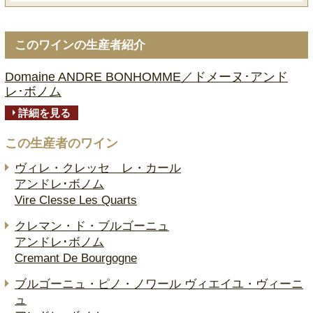
このワインの生産者紹介
Domaine ANDRE BONHOMME／ドメーヌ･アンド
レ･ボノム
詳細を見る
この生産者のワイン
ヴィレ・クレッセ レ・カール
アンドレ･ボノム
Vire Clesse Les Quarts
クレマン・ド・ブルゴーニュ
アンドレ･ボノム
Cremant De Bourgogne
ブルゴーニュ・ピノ・ノワール ヴィエイユ・ヴィーニ
ュ