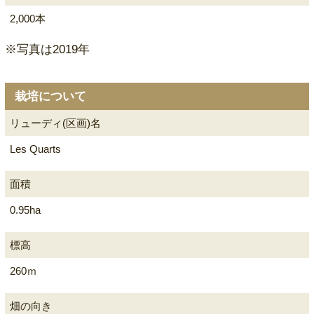
2,000本
※写真は2019年
栽培について
リューディ(区画)名
Les Quarts
面積
0.95ha
標高
260ｍ
畑の向き