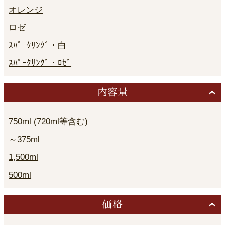
オレンジ
ロゼ
ｽﾊﾟｰｸﾘﾝｸﾞ・白
ｽﾊﾟｰｸﾘﾝｸﾞ・ﾛｾﾞ
内容量
750ml (720ml等含む)
～375ml
1,500ml
500ml
価格