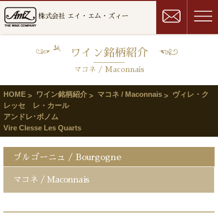
株式会社 エイ・エム・ズィー
ワイン銘柄紹介
マコネ / Maconnais
HOME
ワイン銘柄紹介
マコネ / Maconnais
ヴィレ・ク
レッセ レ・カール
アンドレ･ボノム
Vire Clesse Les Quarts
ブルゴーニュ / Bourgogne
マコネ / Maconnais