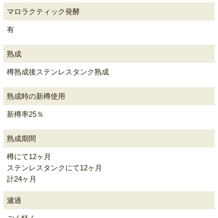
マロラクティック発酵
有
熟成
樽熟成後ステンレスタンク熟成
熟成時の新樽使用
新樽率25％
熟成期間
樽にて12ヶ月
ステンレスタンクにて12ヶ月
計24ヶ月
濾過