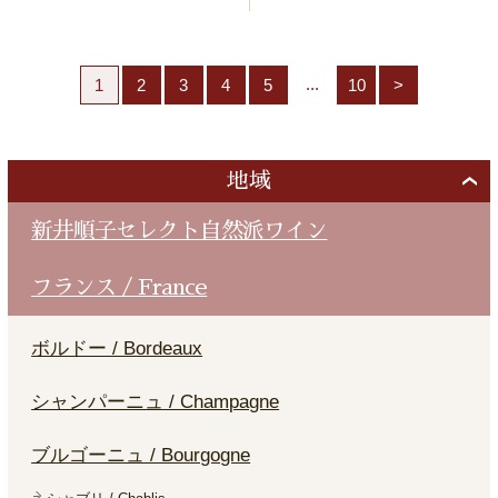
...
1
2
3
4
5
10
>
地域
新井順子セレクト自然派ワイン
フランス / France
ボルドー / Bordeaux
シャンパーニュ / Champagne
ブルゴーニュ / Bourgogne