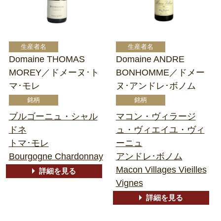
Domaine THOMAS
Domaine ANDRE
MOREY／ドメーヌ･ト
BONHOMME／ドメー
マ･モレ
ヌ･アンドレ･ボノム
ブルゴーニュ・シャル
マコン・ヴィラージ
ドネ
ュ・ヴィエイユ・ヴィ
トマ･モレ
ーニュ
Bourgogne Chardonnay
アンドレ･ボノム
Macon Villages Vieilles
詳細を見る
Vignes
詳細を見る