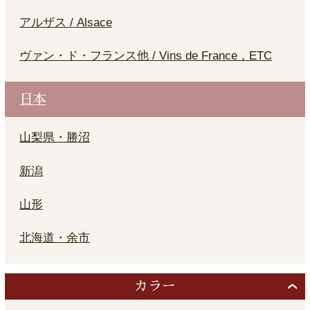
アルザス / Alsace
ヴァン・ド・フランス他 / Vins de France，ETC
日本
山梨県・勝沼
新潟
山形
北海道・余市
カラー