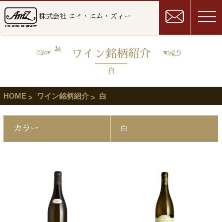
株式会社 エイ・エム・ズィー
ワイン銘柄紹介
白
HOME
ワイン銘柄紹介
白
カラー
白