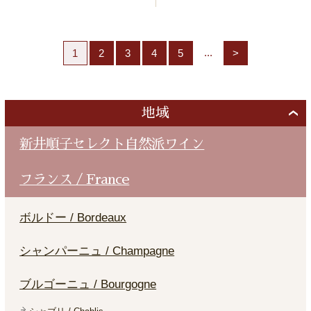
...
1
2
3
4
5
>
地域
新井順子セレクト自然派ワイン
フランス / France
ボルドー / Bordeaux
シャンパーニュ / Champagne
ブルゴーニュ / Bourgogne