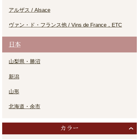
アルザス / Alsace
ヴァン・ド・フランス他 / Vins de France，ETC
日本
山梨県・勝沼
新潟
山形
北海道・余市
カラー