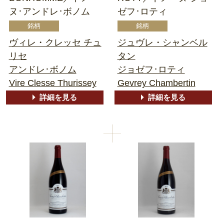
ヌ･アンドレ･ボノム
ゼフ･ロティ
ヴィレ・クレッセ チュ
ジュヴレ・シャンベル
リセ
タン
アンドレ･ボノム
ジョゼフ･ロティ
Vire Clesse Thurissey
Gevrey Chambertin
詳細を見る
詳細を見る