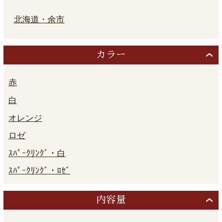
北海道・余市
カラー
赤
白
オレンジ
ロゼ
ｽﾊﾟｰｸﾘﾝｸﾞ・白
ｽﾊﾟｰｸﾘﾝｸﾞ・ﾛｾﾞ
内容量