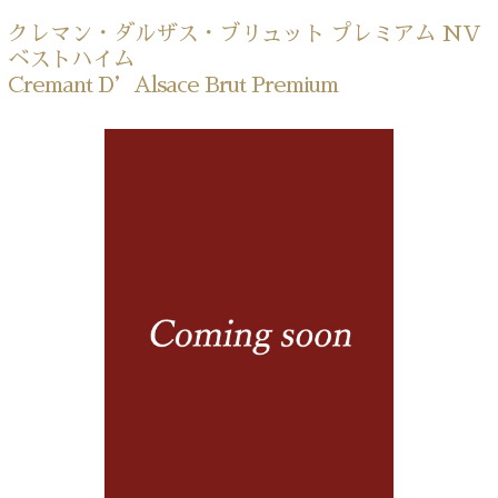
クレマン・ダルザス・ブリュット プレミアム NV
ベストハイム
Cremant D’Alsace Brut Premium