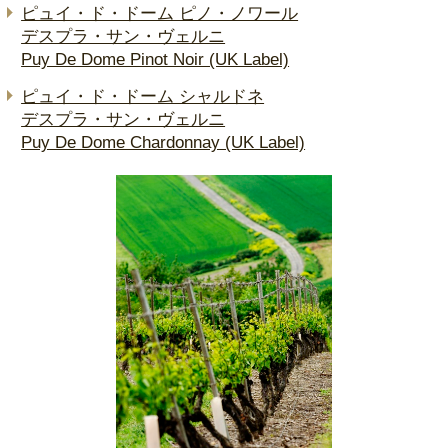
ピュイ・ド・ドーム ピノ・ノワール
デスプラ・サン・ヴェルニ
Puy De Dome Pinot Noir (UK Label)
ピュイ・ド・ドーム シャルドネ
デスプラ・サン・ヴェルニ
Puy De Dome Chardonnay (UK Label)