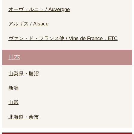
オーヴェルニュ / Auvergne
アルザス / Alsace
ヴァン・ド・フランス他 / Vins de France，ETC
日本
山梨県・勝沼
新潟
山形
北海道・余市