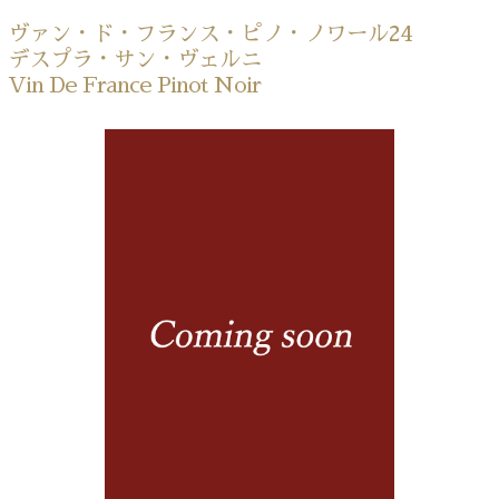
ヴァン・ド・フランス・ピノ・ノワール24
デスプラ・サン・ヴェルニ
Vin De France Pinot Noir