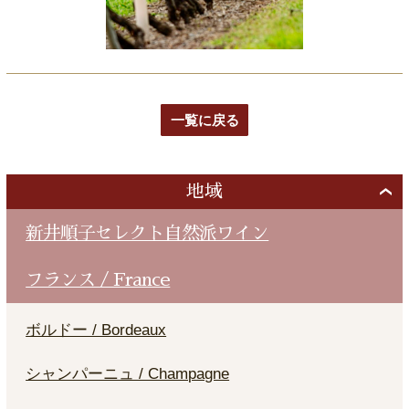
一覧に戻る
地域
新井順子セレクト自然派ワイン
フランス / France
ボルドー / Bordeaux
シャンパーニュ / Champagne