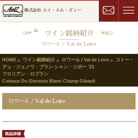
株式会社 エイ・エム・ズィー
ワイン銘柄紹介
ロワール / Val de Loire
HOME
ワイン銘柄紹介
ロワール / Val de Loire
コトー・
デュ・ジェノワ・ブラン シャン・ジボー ’23
フロリアン・ロブラン
Coteaux Du Giennois Blanc Champ Gibault
ロワール / Val de Loire