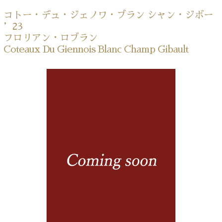
コトー・デュ・ジェノワ・ブラン シャン・ジボー
’23
フロリアン・ロブラン
Coteaux Du Giennois Blanc Champ Gibault