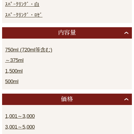
ｽﾊﾟｰｸﾘﾝｸﾞ・白
ｽﾊﾟｰｸﾘﾝｸﾞ・ﾛｾﾞ
内容量
750ml (720ml等含む)
～375ml
1,500ml
500ml
価格
1,001～3,000
3,001～5,000