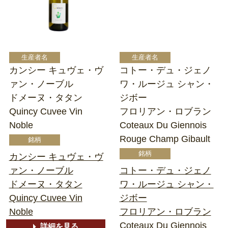
カンシー キュヴェ・ヴ
コトー・デュ・ジェノ
ァン・ノーブル
ワ・ルージュ シャン・
ドメーヌ・タタン
ジボー
Quincy Cuvee Vin
フロリアン・ロブラン
Noble
Coteaux Du Giennois
Rouge Champ Gibault
カンシー キュヴェ・ヴ
ァン・ノーブル
コトー・デュ・ジェノ
ドメーヌ・タタン
ワ・ルージュ シャン・
Quincy Cuvee Vin
ジボー
Noble
フロリアン・ロブラン
Coteaux Du Giennois
詳細を見る