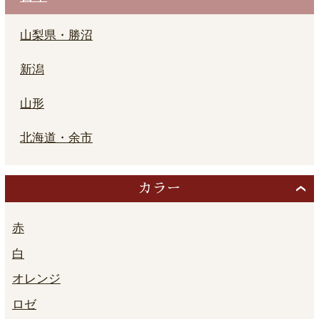
山梨県・勝沼
新潟
山形
北海道・余市
カラー
赤
白
オレンジ
ロゼ