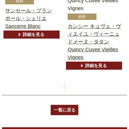
Quincy Cuvee Vieilles
Vignes
サンセール・ブラン
ポール・シェリエ
Sancerre Blanc
カンシー キュヴェ・ヴ
ィエイユ・ヴィーニュ
詳細を見る
ドメーヌ・タタン
Quincy Cuvee Vieilles
Vignes
詳細を見る
一覧に戻る