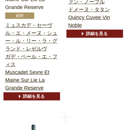
ァン・ノーブル
Grande Reserve
ドメーヌ・タタン
Quincy Cuvee Vin
ミュスカデ・セーヴ
Noble
ル・エ・メーヌ・シュ
詳細を見る
ー・ル・リー・ラ・グ
ランド・レゼルヴ
ガデ・ペール・エ・フ
ィス
Muscadet Sevre Et
Maine Sur Lie La
Grande Reserve
詳細を見る