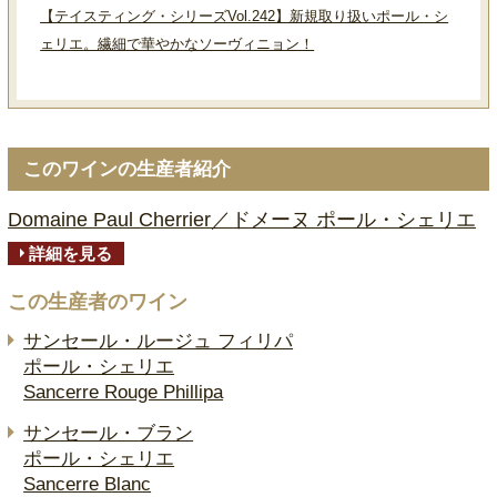
【テイスティング・シリーズVol.242】新規取り扱いポール・シ
ェリエ。繊細で華やかなソーヴィニョン！
このワインの生産者紹介
Domaine Paul Cherrier／ドメーヌ ポール・シェリエ
詳細を見る
この生産者のワイン
サンセール・ルージュ フィリパ
ポール・シェリエ
Sancerre Rouge Phillipa
サンセール・ブラン
ポール・シェリエ
Sancerre Blanc