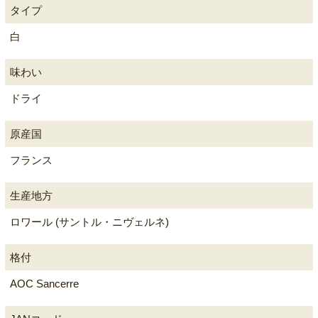
タイプ
白
味わい
ドライ
原産国
フランス
生産地方
ロワール (サントル・ニヴェルネ)
格付
AOC Sancerre