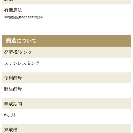
有機農法
※有機認証ECOCERT 申請中
醸造について
発酵樽/タンク
ステンレスタンク
使用酵母
野生酵母
熟成期間
6ヶ月
熟成槽