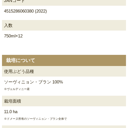
JANコード
4515286060380 (2022)
入数
750ml×12
栽培について
使用ぶどう品種
ソーヴィニョン・ブラン 100%
※ヴェルディニー産
栽培面積
11.0 ha
※ドメーヌ所有のソーヴィニョン・ブラン全体で