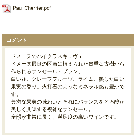
Paul Cherrier.pdf
コメント
ドメーヌのハイクラスキュヴェ
ドメーヌ最良の区画に植えられた貴重な古樹から
作られるサンセール・ブラン。
白い花、グレープフルーツ、ライム、熟した白い
果実の香り。火打石のようなミネラル感も豊かで
す。
豊満な果実の味わいとそれにバランスをとる酸が
美しく共鳴する複雑なサンセール。
余韻が非常に長く、満足度の高いワインです。