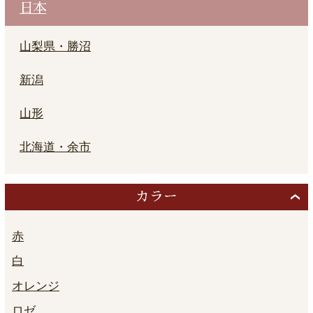
日本
山梨県・勝沼
新潟
山形
北海道・余市
カラー
赤
白
オレンジ
ロゼ