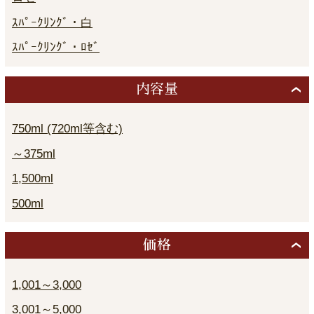
ｽﾊﾟｰｸﾘﾝｸﾞ・白
ｽﾊﾟｰｸﾘﾝｸﾞ・ﾛｾﾞ
内容量
750ml (720ml等含む)
～375ml
1,500ml
500ml
価格
1,001～3,000
3,001～5,000