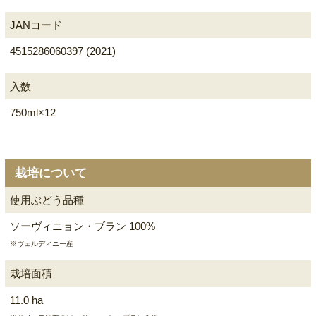
JANコード
4515286060397 (2021)
入数
750ml×12
栽培について
使用ぶどう品種
ソーヴィニョン・ブラン 100%
※ヴェルディニー産
栽培面積
11.0 ha