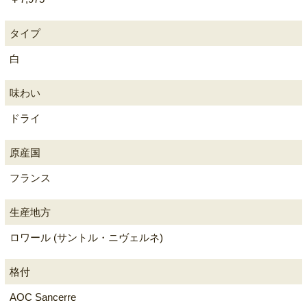
タイプ
白
味わい
ドライ
原産国
フランス
生産地方
ロワール (サントル・ニヴェルネ)
格付
AOC Sancerre