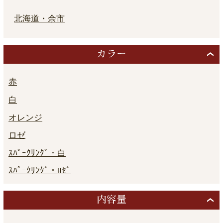
北海道・余市
カラー
赤
白
オレンジ
ロゼ
ｽﾊﾟｰｸﾘﾝｸﾞ・白
ｽﾊﾟｰｸﾘﾝｸﾞ・ﾛｾﾞ
内容量