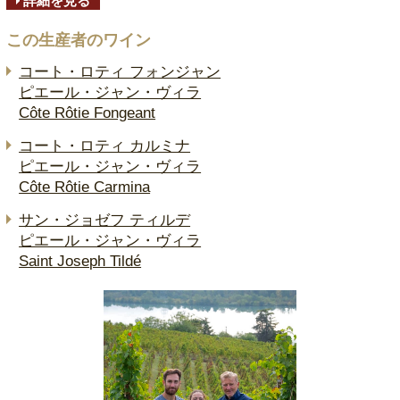
詳細を見る
この生産者のワイン
コート・ロティ フォンジャン
ピエール・ジャン・ヴィラ
Côte Rôtie Fongeant
コート・ロティ カルミナ
ピエール・ジャン・ヴィラ
Côte Rôtie Carmina
サン・ジョゼフ ティルデ
ピエール・ジャン・ヴィラ
Saint Joseph Tildé