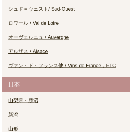
シュド＝ウェスト/ Sud-Ouest
ロワール / Val de Loire
オーヴェルニュ / Auvergne
アルザス / Alsace
ヴァン・ド・フランス他 / Vins de France，ETC
日本
山梨県・勝沼
新潟
山形