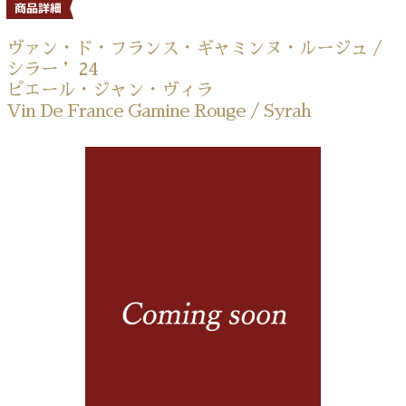
ヴァン・ド・フランス・ギャミンヌ・ルージュ /
シラー ’24
ピエール・ジャン・ヴィラ
Vin De France Gamine Rouge / Syrah