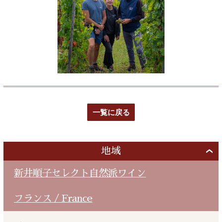
一覧に戻る
地域
新井順子セレクト自然派ワイン
フランス / France