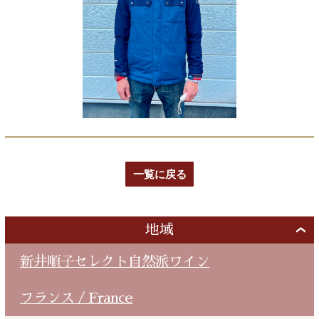
一覧に戻る
地域
新井順子セレクト自然派ワイン
フランス / France