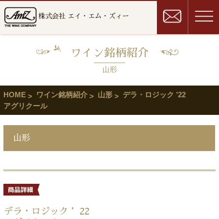
株式会社 エイ・エム・ズィー
ワイン銘柄紹介
山形
HOME
ワイン銘柄紹介
山形
デラ・ロジック ’22
アグリクール
山形
デラ・ロジック ’22