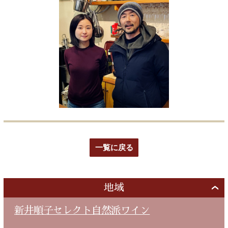
一覧に戻る
地域
新井順子セレクト自然派ワイン