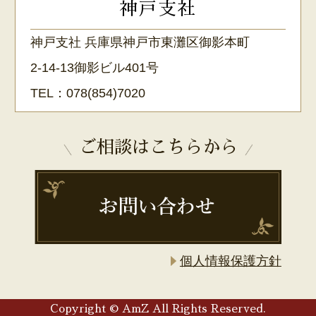
神戸支社
神戸支社 兵庫県神戸市東灘区御影本町
2-14-13御影ビル401号
TEL：
078(854)7020
ご相談はこちらから
個人情報保護方針
Copyright © AmZ All Rights Reserved.