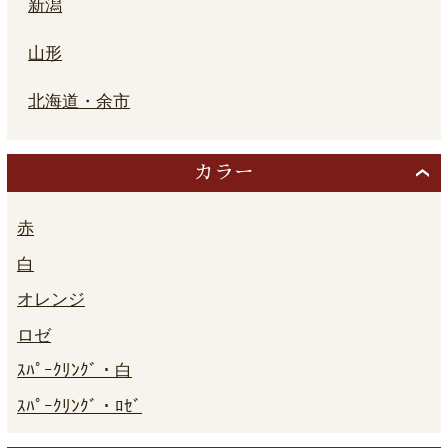
新潟
山形
北海道・余市
カラー
赤
白
オレンジ
ロゼ
ｽﾊﾟｰｸﾘﾝｸﾞ・白
ｽﾊﾟｰｸﾘﾝｸﾞ・ﾛｾﾞ