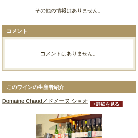
その他の情報はありません。
コメント
コメントはありません。
このワインの生産者紹介
Domaine Chaud／ドメーヌ ショオ
詳細を見る