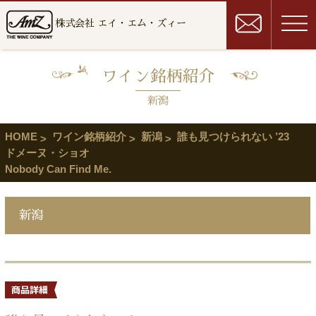
株式会社 エイ・エム・ズィー
ワイン銘柄紹介
新潟
HOME
ワイン銘柄紹介
新潟
誰も見つけられない ’23
ドメーヌ・ショオ
Nobody Can Find Me.
新潟