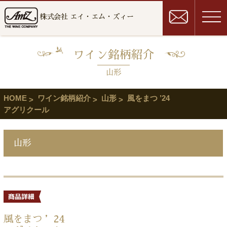
株式会社 エイ・エム・ズィー
ワイン銘柄紹介
山形
HOME
ワイン銘柄紹介
山形
風をまつ ’24
アグリクール
山形
風をまつ ’24