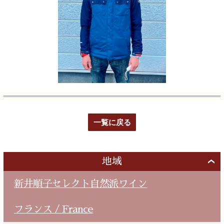
一覧に戻る
地域
新井順子セレクト自然派ワイン
フランス / France