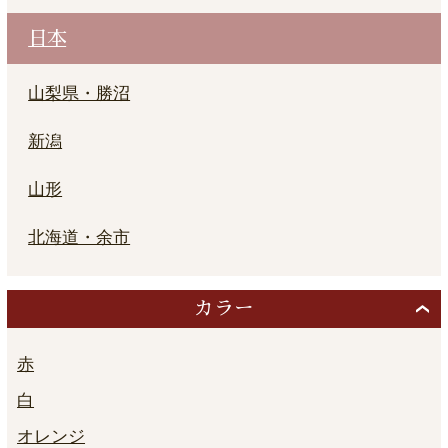
日本
山梨県・勝沼
新潟
山形
北海道・余市
カラー
赤
白
オレンジ