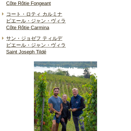
Côte Rôtie Fongeant
コート・ロティ カルミナ
ピエール・ジャン・ヴィラ
Côte Rôtie Carmina
サン・ジョゼフ ティルデ
ピエール・ジャン・ヴィラ
Saint Joseph Tildé