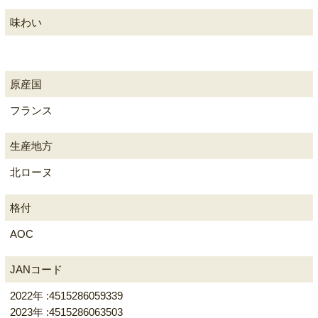
味わい
原産国
フランス
生産地方
北ローヌ
格付
AOC
JANコード
2022年 :4515286059339
2023年 :4515286063503