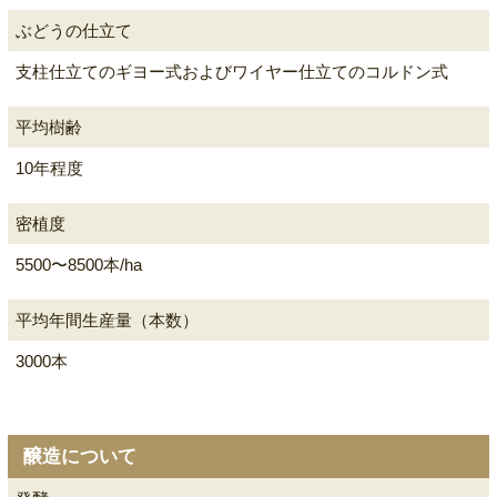
ぶどうの仕立て
支柱仕立てのギヨー式およびワイヤー仕立てのコルドン式
平均樹齢
10年程度
密植度
5500〜8500本/ha
平均年間生産量（本数）
3000本
醸造について