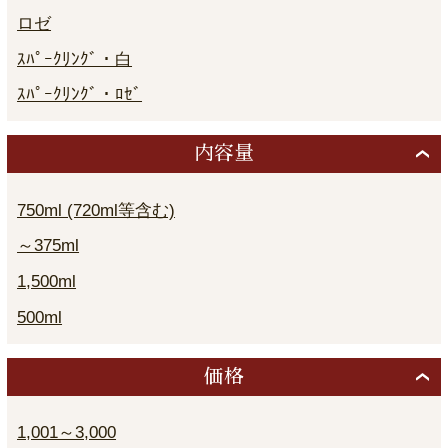
ロゼ
ｽﾊﾟｰｸﾘﾝｸﾞ・白
ｽﾊﾟｰｸﾘﾝｸﾞ・ﾛｾﾞ
内容量
750ml (720ml等含む)
～375ml
1,500ml
500ml
価格
1,001～3,000