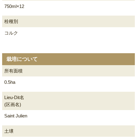
750ml×12
栓種別
コルク
栽培について
所有面積
0.5ha
Lieu-Dit名
(区画名)
Saint Julien
土壌