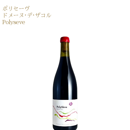
ポリセーヴ
ドメーヌ･デ･ザコル
Polyseve