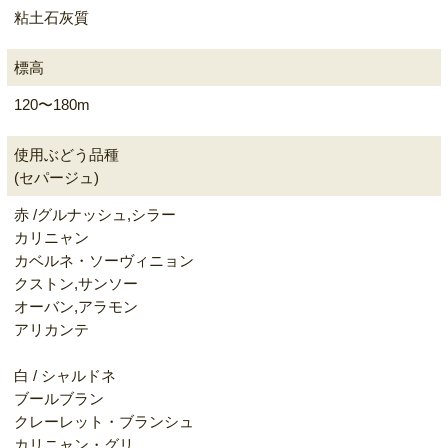
粘土石灰質
標高
120〜180m
使用ぶどう品種
(セパージュ)
赤 /グルナッシュ,シラー
カリニャン
カベルネ・ソーヴィニョン
クストン,サンソー
オーバン,アラモン
アリカンテ
白 / シャルドネ
ブールブラン
クレーレット・ブランシュ
カリニャン・グリ