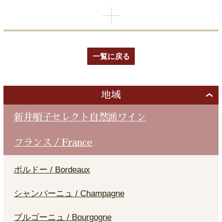
一覧に戻る
地域
新井順子セレクト自然派ワイン
フランス / France
ボルドー / Bordeaux
シャンパーニュ / Champagne
ブルゴーニュ / Bourgogne