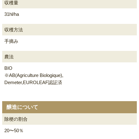
収穫量
31hl/ha
収穫方法
手摘み
農法
BIO
※AB(Agriculture Biologique),
Demeter,EUROLEAF認証済
醸造について
除梗の割合
20〜50％