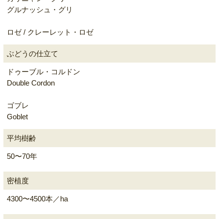
グルナッシュ・グリ
ロゼ / クレーレット・ロゼ
ぶどうの仕立て
ドゥーブル・コルドン
Double Cordon
ゴブレ
Goblet
平均樹齢
50〜70年
密植度
4300〜4500本／ha