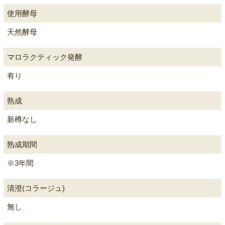
使用酵母
天然酵母
マロラクティック発酵
有り
熟成
新樽なし
熟成期間
※3年間
清澄(コラージュ)
無し