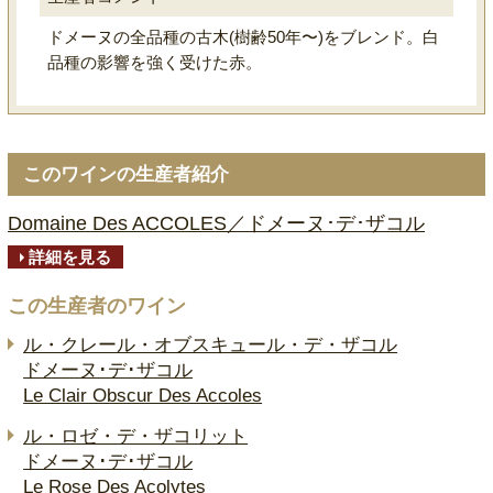
ドメーヌの全品種の古木(樹齢50年〜)をブレンド。白
品種の影響を強く受けた赤。
このワインの生産者紹介
Domaine Des ACCOLES／ドメーヌ･デ･ザコル
詳細を見る
この生産者のワイン
ル・クレール・オブスキュール・デ・ザコル
ドメーヌ･デ･ザコル
Le Clair Obscur Des Accoles
ル・ロゼ・デ・ザコリット
ドメーヌ･デ･ザコル
Le Rose Des Acolytes