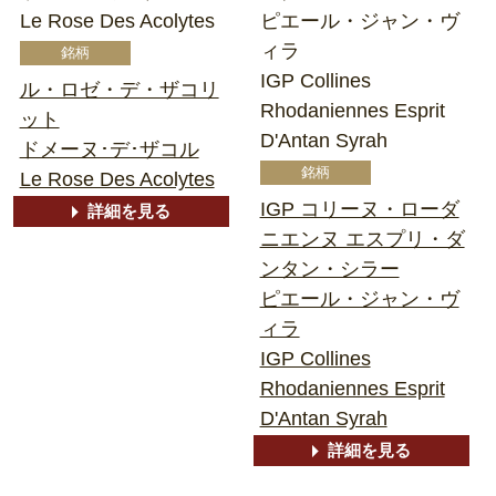
Le Rose Des Acolytes
ピエール・ジャン・ヴ
ィラ
IGP Collines
ル・ロゼ・デ・ザコリ
Rhodaniennes Esprit
ット
D'Antan Syrah
ドメーヌ･デ･ザコル
Le Rose Des Acolytes
IGP コリーヌ・ローダ
詳細を見る
ニエンヌ エスプリ・ダ
ンタン・シラー
ピエール・ジャン・ヴ
ィラ
IGP Collines
Rhodaniennes Esprit
D'Antan Syrah
詳細を見る