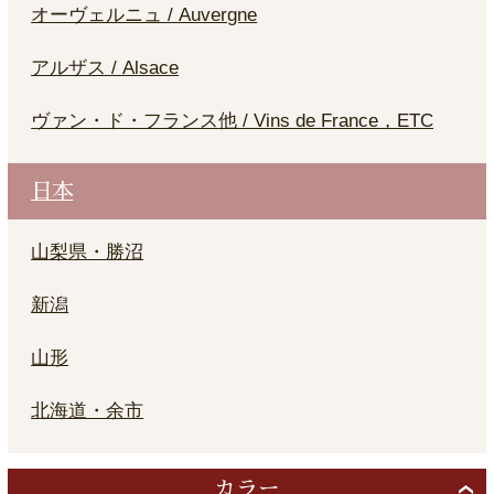
オーヴェルニュ / Auvergne
アルザス / Alsace
ヴァン・ド・フランス他 / Vins de France，ETC
日本
山梨県・勝沼
新潟
山形
北海道・余市
カラー