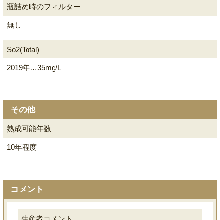
瓶詰め時のフィルター
無し
So2(Total)
2019年…35mg/L
その他
熟成可能年数
10年程度
コメント
生産者コメント