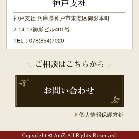
神戸支社
神戸支社 兵庫県神戸市東灘区御影本町
2-14-13御影ビル401号
TEL：
078(854)7020
ご相談はこちらから
個人情報保護方針
Copyright © AmZ All Rights Reserved.