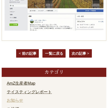
<
前の記事
一覧に戻る
次の記事
>
カテゴリ
AmZ生産者Map
テイスティングレポート
お知らせ