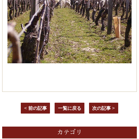
<
前の記事
一覧に戻る
次の記事
>
カテゴリ