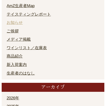
AmZ生産者Map
テイスティングレポート
お知らせ
ご挨拶
メディア掲載
ワインリスト／在庫表
商品紹介
新入荷案内
生産者のはなし
アーカイブ
2026年