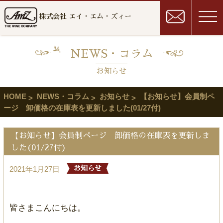
株式会社 エイ・エム・ズィー
NEWS・コラム
お知らせ
HOME
NEWS・コラム
お知らせ
【お知らせ】会員制ペ
ージ 卸価格の在庫表を更新しました(01/27付)
【お知らせ】会員制ページ 卸価格の在庫表を更新しま
した(01/27付)
2021年1月27日
お知らせ
皆さまこんにちは。