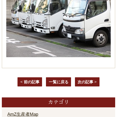
<
前の記事
一覧に戻る
次の記事
>
カテゴリ
AmZ生産者Map