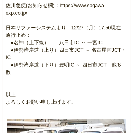
佐川急便(お知らせ欄)：https://www.sagawa-
exp.co.jp/
日本リファーシステムより 12/27（月）17:50現在
通行止め：
●名神（上下線） 八日市IC ～ 一宮IC
●伊勢湾岸道（上り）四日市JCT ～ 名古屋南JCT・
IC
●伊勢湾岸道（下り）豊明IC ～ 四日市JCT 他多
数
以上
よろしくお願い申し上げます。