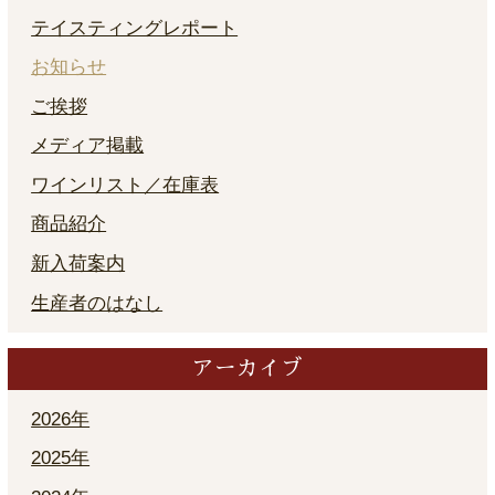
テイスティングレポート
お知らせ
ご挨拶
メディア掲載
ワインリスト／在庫表
商品紹介
新入荷案内
生産者のはなし
アーカイブ
2026年
2025年