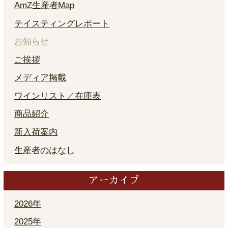
AmZ生産者Map
テイスティングレポート
お知らせ
ご挨拶
メディア掲載
ワインリスト／在庫表
商品紹介
新入荷案内
生産者のはなし
アーカイブ
2026年
2025年