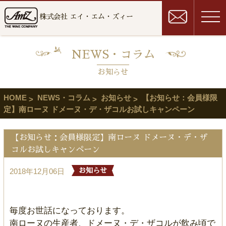
株式会社 エイ・エム・ズィー
NEWS・コラム
お知らせ
HOME
NEWS・コラム
お知らせ
【お知らせ：会員様限
定】南ローヌ ドメーヌ・デ・ザコルお試しキャンペーン
【お知らせ：会員様限定】南ローヌ ドメーヌ・デ・ザ
コルお試しキャンペーン
2018年12月06日
お知らせ
毎度お世話になっております。
南ローヌの生産者、ドメーヌ・デ・ザコルが飲み頃で