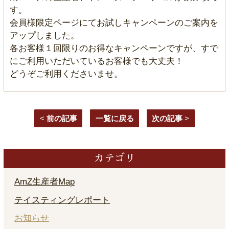
す。
会員様限定ページにてお試しキャンペーンのご案内を
アップしました。
各お客様１回限りのお得なキャンペーンですが、すで
にご利用いただいているお客様でも大丈夫！
どうぞご利用くださいませ。
<
前の記事
一覧に戻る
次の記事
>
カテゴリ
AmZ生産者Map
テイスティングレポート
お知らせ