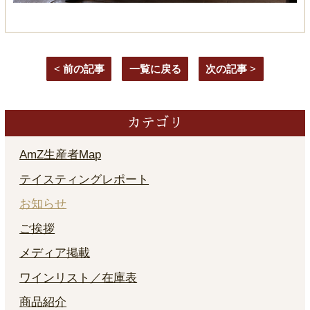
<
前の記事
一覧に戻る
次の記事
>
カテゴリ
AmZ生産者Map
テイスティングレポート
お知らせ
ご挨拶
メディア掲載
ワインリスト／在庫表
商品紹介