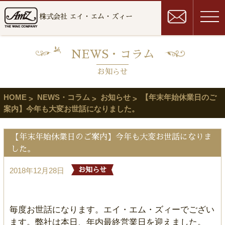
株式会社 エイ・エム・ズィー
NEWS・コラム
お知らせ
HOME
NEWS・コラム
お知らせ
【年末年始休業日のご
案内】今年も大変お世話になりました。
【年末年始休業日のご案内】今年も大変お世話になりま
した。
2018年12月28日
お知らせ
毎度お世話になります。エイ・エム・ズィーでござい
ます。弊社は本日、年内最終営業日を迎えました。