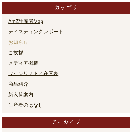
カテゴリ
AmZ生産者Map
テイスティングレポート
お知らせ
ご挨拶
メディア掲載
ワインリスト／在庫表
商品紹介
新入荷案内
生産者のはなし
アーカイブ