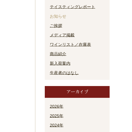
テイスティングレポート
お知らせ
ご挨拶
メディア掲載
ワインリスト／在庫表
商品紹介
新入荷案内
生産者のはなし
アーカイブ
2026年
2025年
2024年