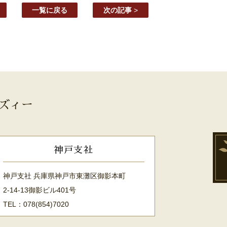
一覧に戻る
次の記事
>
ズィー
神戸支社
神戸支社 兵庫県神戸市東灘区御影本町
2-14-13御影ビル401号
TEL：078(854)7020