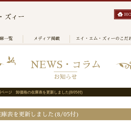
H
・ズィー
庫一覧
メディア掲載
エイ・エム・ズィーのこだ
NEWS・コラム
お知らせ
ページ 卸価格の在庫表を更新しました(8/05付)
表を更新しました(8/05付)