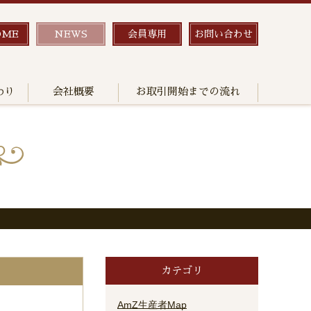
OME
NEWS
会員専用
お問い合わせ
わり
会社概要
お取引開始までの流れ
カテゴリ
AmZ生産者Map