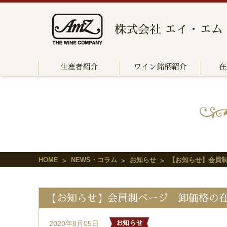
株式会社 エイ・エム
生産者紹介
ワイン銘柄紹介
在
HOME
NEWS・コラム
お知らせ
【お知らせ】会員制
【お知らせ】会員制ページ 卸価格の在庫
2020年8月05日
お知らせ