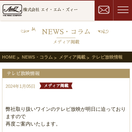
株式会社 エイ・エム・ズィー
NEWS・コラム
メディア掲載
HOME
NEWS・コラム
メディア掲載
テレビ放映情報
テレビ放映情報
2024年1月05日
メディア掲載
弊社取り扱いワインのテレビ放映が明日に迫っており
ますので
再度ご案内いたします。