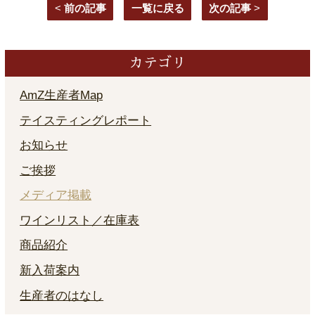
<
前の記事
一覧に戻る
次の記事
>
カテゴリ
AmZ生産者Map
テイスティングレポート
お知らせ
ご挨拶
メディア掲載
ワインリスト／在庫表
商品紹介
新入荷案内
生産者のはなし