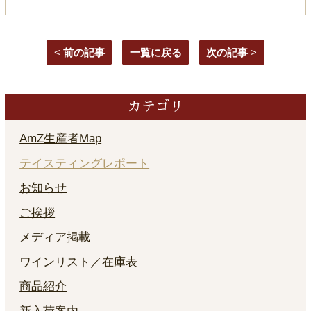
<
前の記事
一覧に戻る
次の記事
>
カテゴリ
AmZ生産者Map
テイスティングレポート
お知らせ
ご挨拶
メディア掲載
ワインリスト／在庫表
商品紹介