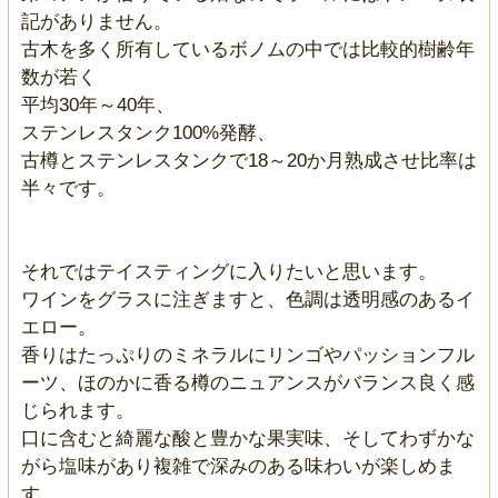
記がありません。
古木を多く所有しているボノムの中では比較的樹齢年
数が若く
平均30年～40年、
ステンレスタンク100%発酵、
古樽とステンレスタンクで18～20か月熟成させ比率は
半々です。
それではテイスティングに入りたいと思います。
ワインをグラスに注ぎますと、色調は透明感のあるイ
エロー。
香りはたっぷりのミネラルにリンゴやパッションフル
ーツ、ほのかに香る樽のニュアンスがバランス良く感
じられます。
口に含むと綺麗な酸と豊かな果実味、そしてわずかな
がら塩味があり複雑で深みのある味わいが楽しめま
す。