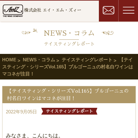
株式会社 エイ・エム・ズィー
NEWS・コラム
テイスティングレポート
HOME
NEWS・コラム
テイスティングレポート
【テイ
スティング・シリーズVol.165】ブルゴーニュの村名白ワインは
マコネが注目！
【テイスティング・シリーズVol.165】ブルゴーニュの
村名白ワインはマコネが注目！
2022年9月05日
テイスティングレポート
みなさま、こんにちは。