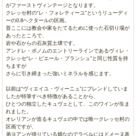
がファーストヴィンテージとなります。
クレッセ村の“レ・フォレティーユ”というリューディ
ーの0.8ヘクタールの区画。
昔ここには教会や家をたてるために使った石切り場が
あったところで、
岩や石からの石灰質土壌です。
アンドレ・ボノムのエントリーラインであるヴィレ・
クレッセ“レ・ピエール・ブランシュ”と同じ性質を持
ちますが
さらに引き締まった強いミネラルを感じます。
以前は“ヴィエイユ・ヴィーニュ”にブレンドしていま
したが特筆すべき特徴があることから、
ひとつの独立したキュヴェとして、このワインが生ま
れました。
オレリアンが造るキュヴェの中では唯一クレッセ村の
区画ですが、
弟ヨアンが借りている畑なのでラベルにはドメーヌ表