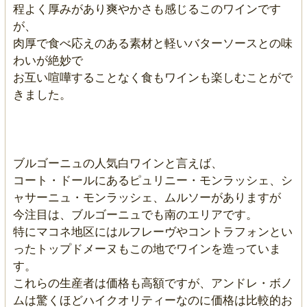
程よく厚みがあり爽やかさも感じるこのワインです
が、
肉厚で食べ応えのある素材と軽いバターソースとの味
わいが絶妙で
お互い喧嘩することなく食もワインも楽しむことがで
きました。
ブルゴーニュの人気白ワインと言えば、
コート・ドールにあるピュリニー・モンラッシェ、シ
ャサーニュ・モンラッシェ、ムルソーがありますが
今注目は、ブルゴーニュでも南のエリアです。
特にマコネ地区にはルフレーヴやコントラフォンとい
ったトップドメーヌもこの地でワインを造っていま
す。
これらの生産者は価格も高額ですが、アンドレ・ボノ
ムは驚くほどハイクオリティーなのに価格は比較的お