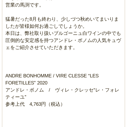
営業の馬渕です。
猛暑だった8月も終わり、少しづつ秋めいてまいりま
したが皆様如何お過ごしでしょうか。
本日は、弊社取り扱いブルゴーニュ白ワインの中でも
圧倒的な安定感を持つアンドレ・ボノムの人気キュヴ
ェをご紹介させていただきます。
ANDRE BONHOMME / VIRE CLESSE “LES
FORETILLES” 2020
アンドレ・ボノム / ヴィレ・クレッセ“レ・フォレ
ティーユ”
参考上代 4,763円（税込）