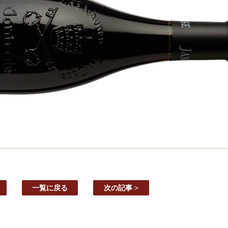
一覧に戻る
次の記事
>