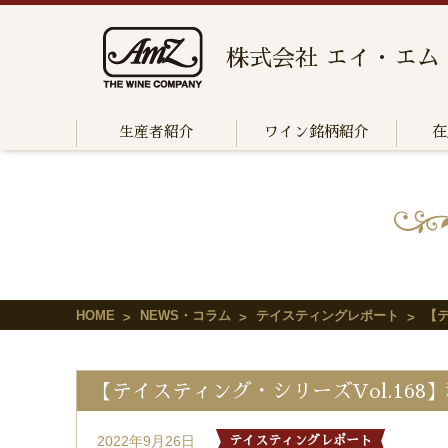
株式会社 エイ・エム
生産者紹介
ワイン銘柄紹介
在
HOME
NEWS・コラム
テイスティングレポート
【
【テイスティング・シリーズVol.16
2022年9月26日
テイスティングレポート