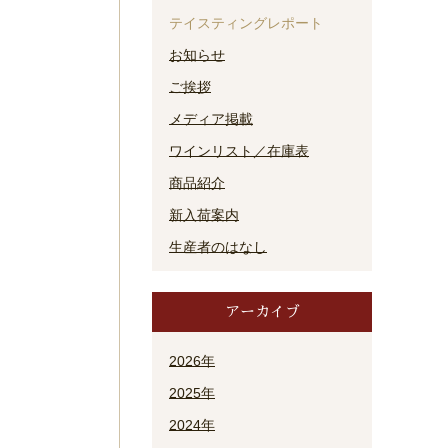
テイスティングレポート
お知らせ
ご挨拶
メディア掲載
ワインリスト／在庫表
商品紹介
新入荷案内
生産者のはなし
アーカイブ
2026年
2025年
2024年