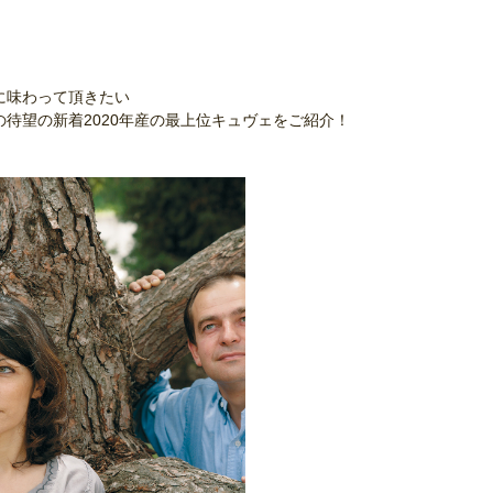
に味わって頂きたい
の待望の新着2020年産の最上位キュヴェをご紹介！