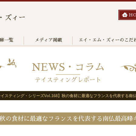
H
・ズィー
庫一覧
メディア掲載
エイ・エム・ズィーのこだ
NEWS・コラム
テイスティングレポート
テイスティング・シリーズVol.168】秋の食材に最適なフランスを代表する南
8】秋の食材に最適なフランスを代表する南仏最高峰