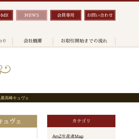
OME
NEWS
会員専用
お問い合わせ
わり
会社概要
お取引開始までの流れ
仏最高峰キュヴェ
キュヴェ
カテゴリ
AmZ生産者Map