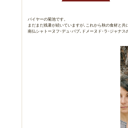
バイヤーの菊池です。
まだまだ残暑が続いていますが､これから秋の食材と共
南仏シャトーヌフ･デュ･パプ､ドメーヌド･ラ･ジャナス