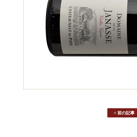
<
前の記事