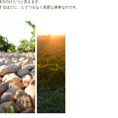
魅力のひとつと言えます。
いするほどに、とてつもなく高貴な液体なのです。