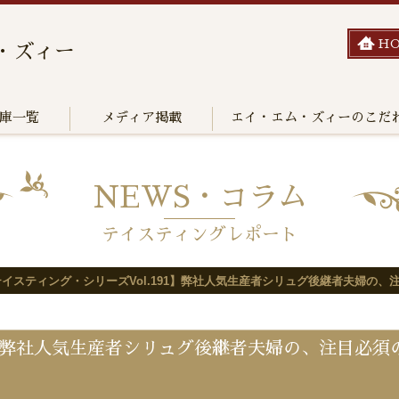
H
・ズィー
庫一覧
メディア掲載
エイ・エム・ズィーのこだ
NEWS・コラム
テイスティングレポート
テイスティング・シリーズVol.191】弊社人気生産者シリュグ後継者夫婦の
1】弊社人気生産者シリュグ後継者夫婦の、注目必須