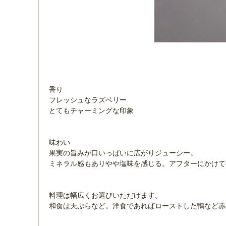
香り
フレッシュなラズベリー
とてもチャーミングな印象
味わい
果実の旨みが口いっぱいに広がりジューシー。
ミネラル感もありやや塩味を感じる。アフターにかけて
料理は幅広くお選びいただけます。
和食は天ぷらなど。洋食であればローストした鴨など赤