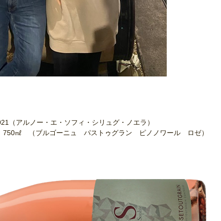
LAT 2021（アルノー・エ・ソフィ・シリュグ・ノエラ）
S ROSE 750㎖ （ブルゴーニュ パストゥグラン ピノノワール ロゼ）