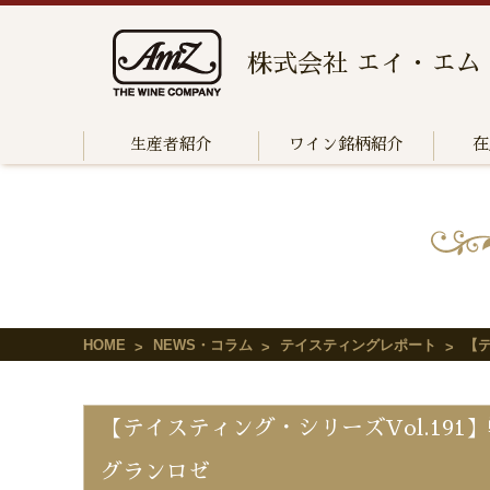
株式会社 エイ・エム
生産者紹介
ワイン銘柄紹介
在
HOME
NEWS・コラム
テイスティングレポート
【
【テイスティング・シリーズVol.19
グランロゼ