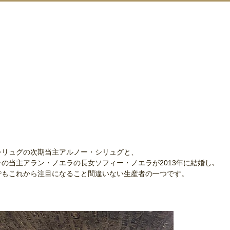
シリュグの次期当主アルノー・シリュグと、
の当主アラン・ノエラの長女ソフィー・ノエラが2013年に結婚し､
ネでもこれから注目になること間違いない生産者の一つです。