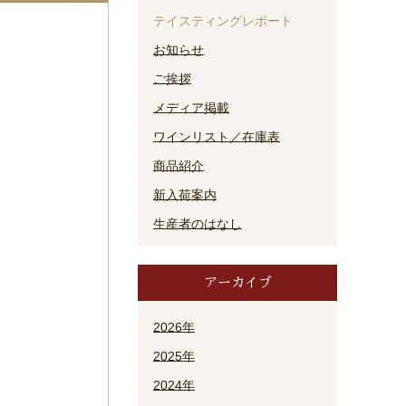
テイスティングレポート
お知らせ
ご挨拶
メディア掲載
ワインリスト／在庫表
商品紹介
新入荷案内
生産者のはなし
アーカイブ
2026年
2025年
2024年