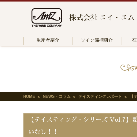
株式会社 エイ・エム
生産者紹介
ワイン銘柄紹介
在
HOME
NEWS・コラム
テイスティングレポート
【
【テイスティング・シリーズ Vol.7
いなし！！