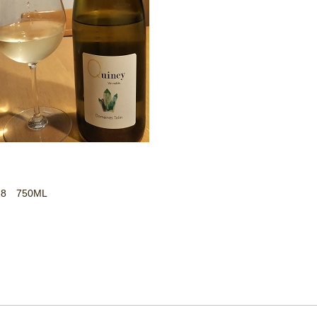
18 750ML