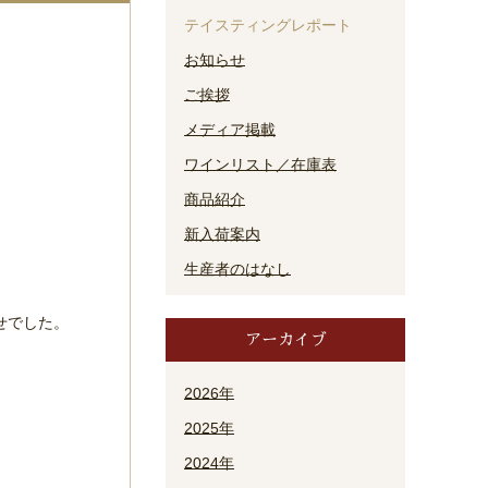
テイスティングレポート
お知らせ
ご挨拶
メディア掲載
ワインリスト／在庫表
商品紹介
新入荷案内
生産者のはなし
せでした。
アーカイブ
2026年
2025年
2024年