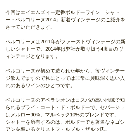
今回はエイエムズィー定番ボルドーワイン「シャト
ー・ベルコリーヌ2014」新着ヴィンテージのご紹介を
させていただきます。
ベルコリーヌは2011年がファーストヴィンテージの新
しいシャトーで、2014年は弊社が取り扱う4度目のヴ
ィンテージとなります。
ベルコリーヌが初めて造られた年から、毎ヴィンテー
ジ飲んでますので私にとっては非常に興味深く思い入
れのあるワインのひとつです。
ベルコリーヌのアペラシオンはコスパの高い地域で知
られるブライ・コート・ド・ボルドーで、セパージュ
はメルロー90%、マルベック10%のブレンドです。
シャトーを所有するのは、ボルドーでも著名なネゴシ
アンを率いるクリストフ・ルブル・ザルツ氏。