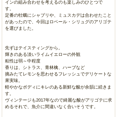
インの組み合わせを考えるのも楽しみのひとつで
す。
定番の牡蠣にシャブリや、ミュスカデは合わせたこと
があったので、今回はロベール・シリュグのアリゴテ
を選びました。
先ずはテイスティングから。
輝きのある淡いライムイエローの外観
粘性は弱～中程度
香りは、シトラス、青林檎、ハーブなど
摘みたてレモンを思わせるフレッシュでデリケートな
果実味。
軽やかなボディにキレのある新鮮な酸が余韻に続きま
す。
ヴィンテージも2017年なので綺麗な酸がアリゴテに求
めるそれで、魚介に間違いなく合いそうです。