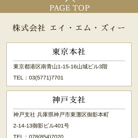
株式会社 エイ・エム・ズィー
東京本社
東京都港区南青山1-15-16山城ビル3階
TEL：
03(5771)7701
神戸支社
神戸支社 兵庫県神戸市東灘区御影本町
2-14-13御影ビル401号
TEL：
078(854)7020