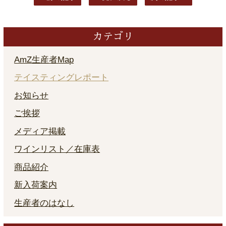
カテゴリ
AmZ生産者Map
テイスティングレポート
お知らせ
ご挨拶
メディア掲載
ワインリスト／在庫表
商品紹介
新入荷案内
生産者のはなし