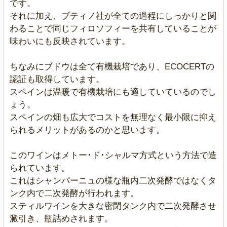
です。
それに加え、ブティノ社が全ての過程にしっかりと関
わることで同じフィロソフィーを共有していることが
味わいにも反映されています。
ちなみにブドウは全て有機栽培であり、ECOCERTの
認証も取得しています。
スペインは温暖で有機栽培にも適していているのでし
ょう。
スペインの畑も広大でコストを無理なく最小限に抑え
られるメリットがあるのかと思います。
このワインはメトー･ド･シャルマ方式という方法で造
られています。
これはシャンパーニュの様な瓶内二次発酵ではなくタ
ンク内で二次発酵が行われます。
スティルワインを大きな密閉タンク内で二次発酵させ
澱引き、瓶詰めされます。