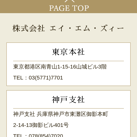
株式会社 エイ・エム・ズィー
東京本社
東京都港区南青山1-15-16山城ビル3階
TEL：
03(5771)7701
神戸支社
神戸支社 兵庫県神戸市東灘区御影本町
2-14-13御影ビル401号
TEL：
078(854)7020