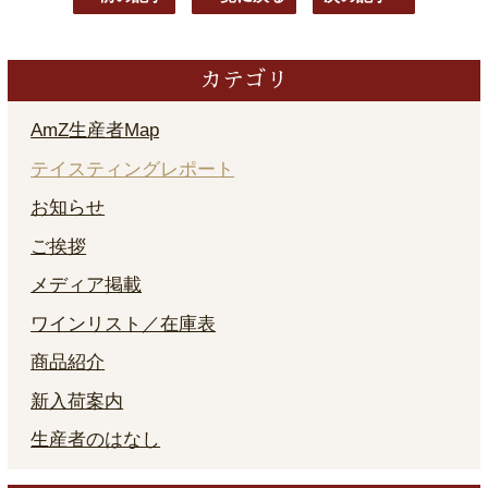
カテゴリ
AmZ生産者Map
テイスティングレポート
お知らせ
ご挨拶
メディア掲載
ワインリスト／在庫表
商品紹介
新入荷案内
生産者のはなし