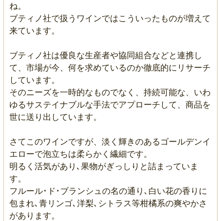
ね。
ブティノ社で扱うワインではこういったものが増えて
来ています。
ブティノ社は優良な生産者や協同組合などと連携し
て、市場が今、何を求めているのか徹底的にリサーチ
しています。
そのニーズを一時的なものでなく、持続可能な、いわ
ゆるサステイナブルな手法でアプローチして、商品を
世に送り出しています。
さてこのワインですが、淡く輝きのあるゴールデンイ
エローで泡立ちは柔らかく繊細です。
明るく活気があり､果物がぎっしりと詰まっていま
す。
フルール･ド･ブランシュの名の通り､白い花の香りに
包まれ､青リンゴ､洋梨､シトラス等柑橘系の爽やかさ
があります。