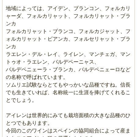
地域によっては、アイデン、ブランコン、フォルカリ
ャーダ、フォルカリャット、フォルカリャット・ブラ
ンカ
フォルカリャット・ブランコ、フォルカジャット、フ
ォルカリャット・ビアンカ、フォルセリャット・ブラ
ンカ
ラエレン・デル・レイ、ライレン、マンチェガ、マン
トゥオ・ラエレン、バルデペーニャス、
バルデペニェーラ・ブランカ、バルデペニェーロなど
の名称で呼ばれています。
ソムリエ試験ならとてもやっかいな品種ですね。信長
でも生きていれば、名称統一に生涯を捧げてくれるこ
とでしょう。
アイレンは世界的にみても栽培面積の大きな品種のひ
とつでもあります。
今回のこのワインはスペインの協同組合によって産ま