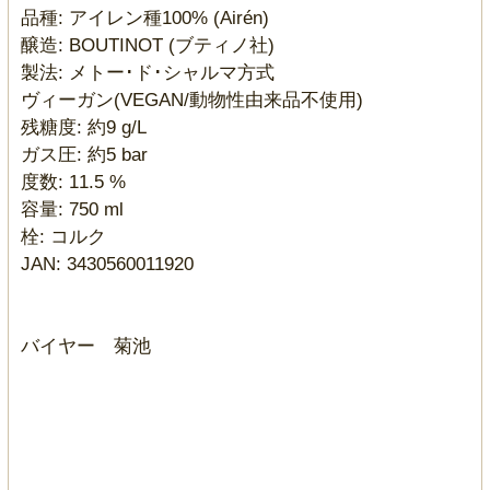
品種: アイレン種100% (Airén)
醸造: BOUTINOT (ブティノ社)
製法: メトー･ド･シャルマ方式
ヴィーガン(VEGAN/動物性由来品不使用)
残糖度: 約9 g/L
ガス圧: 約5 bar
度数: 11.5 %
容量: 750 ml
栓: コルク
JAN: 3430560011920
バイヤー 菊池