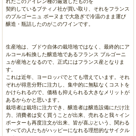
れたこのアイレン種の厳選したものを
契約しているブティノ社が買い取り、それをフランス
のブルゴーニュ ボーヌまで大急ぎで冷温のまま運び
醸造・瓶詰したのがこのワインです。
生産地は、ブドウ自体の栽培地ではなく、最終的にア
ルコール転換した醸造地であるフランス ブルゴーニ
ュが産地となるので、正式にはフランス産となりま
す。
これは近年、ヨーロッパでとても増えています。それ
ぞれが得意分野に注力し、集中的に無駄なくコストを
かけられるので、価格も抑えられる大きなメリットが
あるからかと思います。
栽培者は栽培に注力でき、醸造者は醸造設備にだけ注
力、消費者は安く買うことが出来、売れると我々イン
ポーターも再度注文が出来、皆が喜ぶという、関わる
すべての人たちがハッピーになれる理想的なサイクル