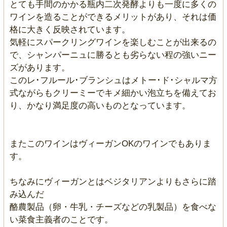
とても手間のかかる瓶内二次発酵よりも一度に多くの
ワインを造ることができるメリットがあり、それは価
格に大きく反映されています。
気軽にスパークリングワインを楽しむことが出来るの
で、シャンパーニュに勝るとも劣らない程の強いニー
ズがあります。
このレ･フルール･ブランシュはメトー･ド･シャルマ方
式ながらもクリーミーでキメ細かい泡立ちを備えてお
り、かなり満足度の高いものとなっています。
またこのワインはヴィーガンOKのワインでもありま
す。
ちなみにヴィーガンとはベジタリアンよりもさらに踏
み込んだ
酪農製品（卵・牛乳・チーズなどの乳製品）を食べな
い菜食主義者のことです。