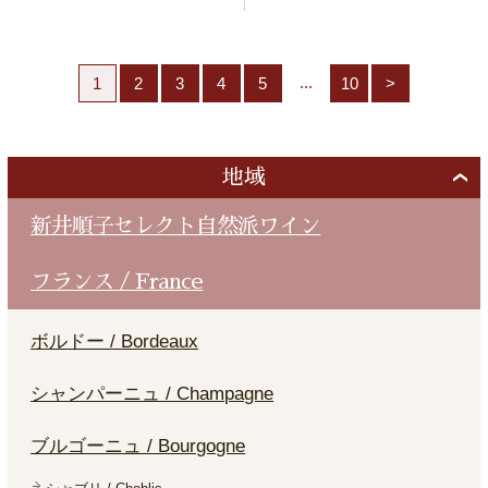
...
1
2
3
4
5
10
>
地域
新井順子セレクト自然派ワイン
フランス / France
ボルドー / Bordeaux
シャンパーニュ / Champagne
ブルゴーニュ / Bourgogne