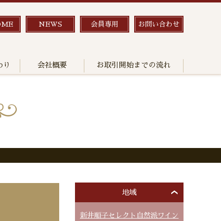
OME
NEWS
会員専用
お問い合わせ
わり
会社概要
お取引開始までの流れ
地域
新井順子セレクト自然派ワイン