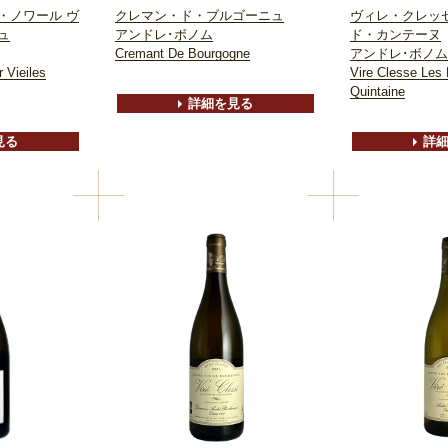
・ノワール ヴ
クレマン・ド・ブルゴーニュ
ヴィレ・クレッ
ュ
アンドレ･ボノム
ド・カンテーヌ
Cremant De Bourgogne
アンドレ･ボノム
 Vieiles
Vire Clesse Les 
Quintaine
詳細を見る
見る
詳