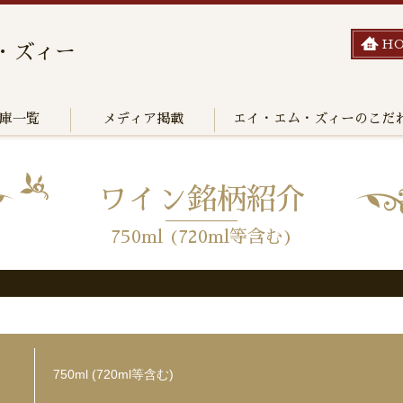
H
・ズィー
庫一覧
メディア掲載
エイ・エム・ズィーのこだ
ワイン銘柄紹介
750ml (720ml等含む)
750ml (720ml等含む)