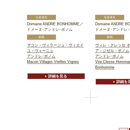
Domaine ANDRE BONHOMME／
Domaine ANDRE 
ドメーヌ･アンドレ･ボノム
ドメーヌ･アンドレ
マコン・ヴィラージュ・ヴィエイ
ヴィレ・クレッセ 
ユ・ヴィーニュ
ア・ジゼル・ボノム
アンドレ･ボノム
アンドレ･ボノム
Macon Villages Vieilles Vignes
Vire Clesse Hommag
Bonhomme
詳細を見る
詳細を