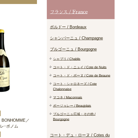
フランス / France
ボルドー / Bordeaux
シャンパーニュ / Champagne
ブルゴーニュ / Bourgogne
シャブリ / Chablis
コート・ド・ニュイ / Cote de Nuits
コート・ド・ボーヌ / Cote de Beaune
コート・シャロネーズ / Cote
Chalonnaise
マコネ / Maconnais
ボージョレー / Beaujolais
ブルゴーニュ広域・その他 /
Bourgogne
RE BONHOMME／
レ･ボノム
コート・デュ・ローヌ / Cotes du