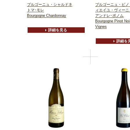
ブルゴーニュ・シャルドネ
ブルゴーニュ・ピノ
トマ･モレ
ィエイユ・ヴィーニ
Bourgogne Chardonnay
アンドレ･ボノム
Bourgogne Pinot Noir
Vignes
詳細を見る
詳細を