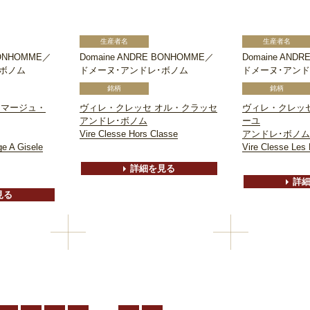
BONHOMME／
Domaine ANDRE BONHOMME／
Domaine AND
･ボノム
ドメーヌ･アンドレ･ボノム
ドメーヌ･アンド
オマージュ・
ヴィレ・クレッセ オル・クラッセ
ヴィレ・クレッ
アンドレ･ボノム
ーユ
Vire Clesse Hors Classe
アンドレ･ボノム
e A Gisele
Vire Clesse Les F
詳細を見る
詳
見る