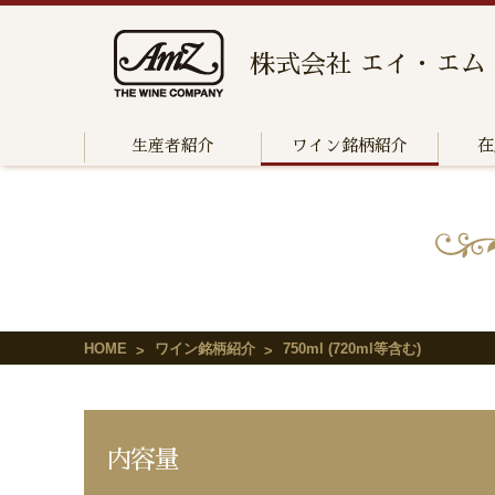
株式会社 エイ・エム
生産者紹介
ワイン銘柄紹介
在
HOME
ワイン銘柄紹介
750ml (720ml等含む)
内容量