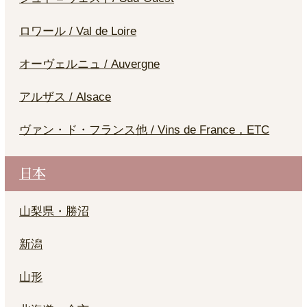
ロワール / Val de Loire
オーヴェルニュ / Auvergne
アルザス / Alsace
ヴァン・ド・フランス他 / Vins de France，ETC
日本
山梨県・勝沼
新潟
山形