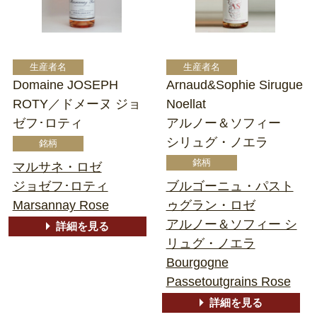
Domaine JOSEPH
Arnaud&Sophie Sirugue
ROTY／ドメーヌ ジョ
Noellat
ゼフ･ロティ
アルノー＆ソフィー
シリュグ・ノエラ
マルサネ・ロゼ
ジョゼフ･ロティ
ブルゴーニュ・パスト
Marsannay Rose
ゥグラン・ロゼ
アルノー＆ソフィー シ
詳細を見る
リュグ・ノエラ
Bourgogne
Passetoutgrains Rose
詳細を見る