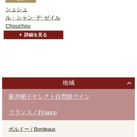
シュシュ
ル・シャン･デ･ゼイル
Chouchou
詳細を見る
地域
新井順子セレクト自然派ワイン
フランス / France
ボルドー / Bordeaux