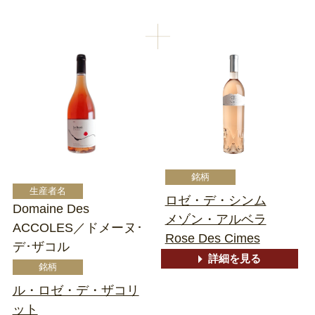
ロゼ・デ・シンム
Domaine Des
メゾン・アルベラ
ACCOLES／ドメーヌ･
Rose Des Cimes
デ･ザコル
詳細を見る
ル・ロゼ・デ・ザコリ
ット