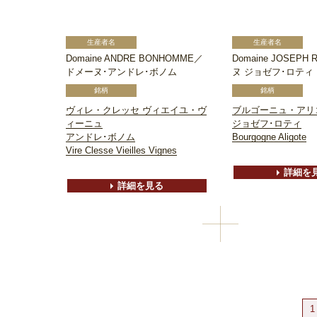
Domaine ANDRE BONHOMME／
Domaine JOSEP
ドメーヌ･アンドレ･ボノム
ヌ ジョゼフ･ロティ
ヴィレ・クレッセ ヴィエイユ・ヴ
ブルゴーニュ・アリ
ィーニュ
ジョゼフ･ロティ
アンドレ･ボノム
Bourgogne Aligote
Vire Clesse Vieilles Vignes
詳細を
詳細を見る
1