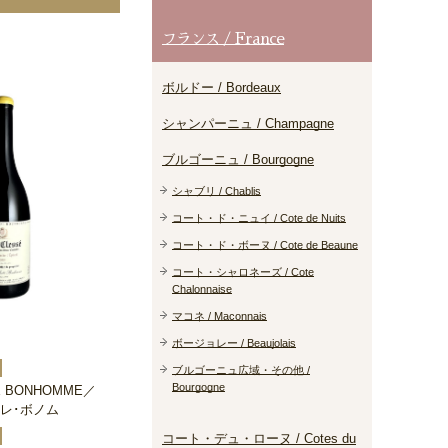
フランス / France
ボルドー / Bordeaux
シャンパーニュ / Champagne
ブルゴーニュ / Bourgogne
シャブリ / Chablis
コート・ド・ニュイ / Cote de Nuits
コート・ド・ボーヌ / Cote de Beaune
コート・シャロネーズ / Cote
Chalonnaise
マコネ / Maconnais
ボージョレー / Beaujolais
ブルゴーニュ広域・その他 /
Bourgogne
RE BONHOMME／
レ･ボノム
コート・デュ・ローヌ / Cotes du