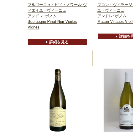
ブルゴーニュ・ピノ・ノワール ヴ
マコン・ヴィラージ
ィエイユ・ヴィーニュ
ユ・ヴィーニュ
アンドレ･ボノム
アンドレ･ボノム
Bourgogne Pinot Noir Vieiles
Macon Villages Vieil
Vignes
詳細を
詳細を見る