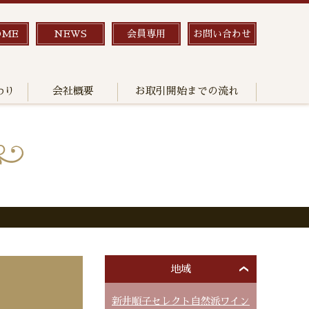
OME
NEWS
会員専用
お問い合わせ
わり
会社概要
お取引開始までの流れ
地域
新井順子セレクト自然派ワイン