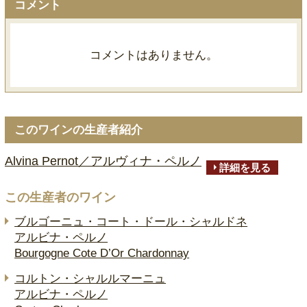
コメント
コメントはありません。
このワインの生産者紹介
Alvina Pernot／アルヴィナ・ペルノ
詳細を見る
この生産者のワイン
ブルゴーニュ・コート・ドール・シャルドネ
アルビナ・ペルノ
Bourgogne Cote D’Or Chardonnay
コルトン・シャルルマーニュ
アルビナ・ペルノ