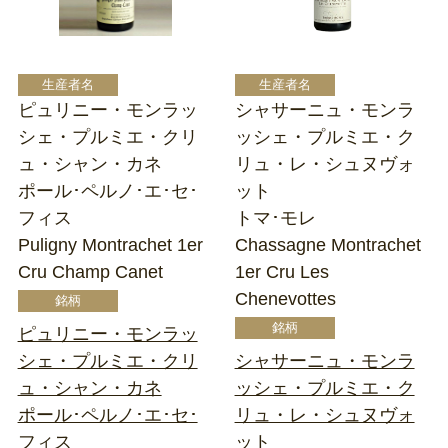
ピュリニー・モンラッ
シャサーニュ・モンラ
シェ・プルミエ・クリ
ッシェ・プルミエ・ク
ュ・シャン・カネ
リュ・レ・シュヌヴォ
ポール･ペルノ･エ･セ･
ット
フィス
トマ･モレ
Puligny Montrachet 1er
Chassagne Montrachet
Cru Champ Canet
1er Cru Les
Chenevottes
ピュリニー・モンラッ
シェ・プルミエ・クリ
シャサーニュ・モンラ
ュ・シャン・カネ
ッシェ・プルミエ・ク
ポール･ペルノ･エ･セ･
リュ・レ・シュヌヴォ
フィス
ット