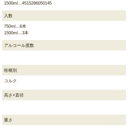
1500ml…4515286050145
入数
750ml…6本
1500ml…3本
アルコール度数
栓種別
コルク
高さ×直径
重さ