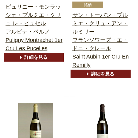
ピュリニー・モンラッ
シェ・プルミエ・クリ
サン・トーバン・プル
ュ レ・ピュセル
ミエ・クリュ・アン・
アルビナ・ペルノ
ルミリー
Puligny Montrachet 1er
フランソワーズ・エ・
Cru Les Pucelles
ドニ・クレール
Saint Aubin 1er Cru En
詳細を見る
Remilly
詳細を見る