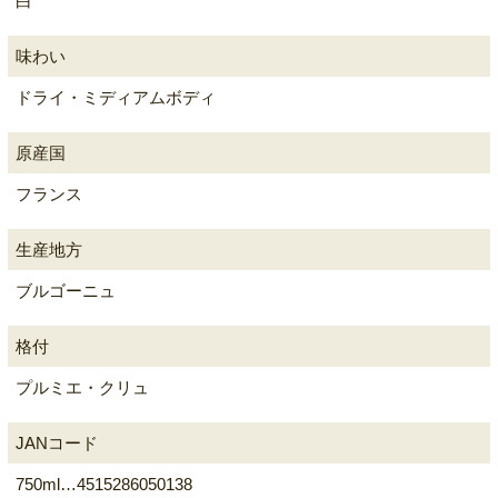
白
味わい
ドライ・ミディアムボディ
原産国
フランス
生産地方
ブルゴーニュ
格付
プルミエ・クリュ
JANコード
750ml…4515286050138