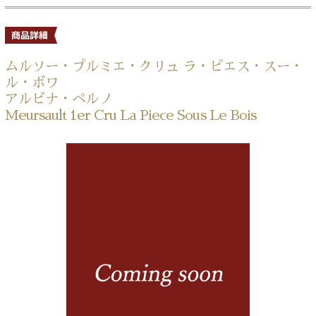
ムルソー・プルミエ・クリュ ラ・ピエス・スー・
ル・ボワ
アルビナ・ペルノ
Meursault 1er Cru La Piece Sous Le Bois