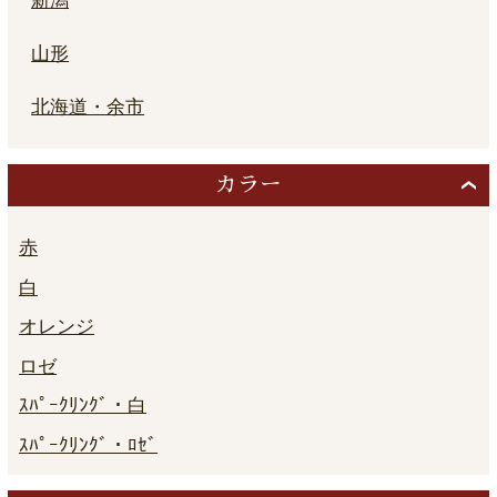
新潟
山形
北海道・余市
カラー
赤
白
オレンジ
ロゼ
ｽﾊﾟｰｸﾘﾝｸﾞ・白
ｽﾊﾟｰｸﾘﾝｸﾞ・ﾛｾﾞ