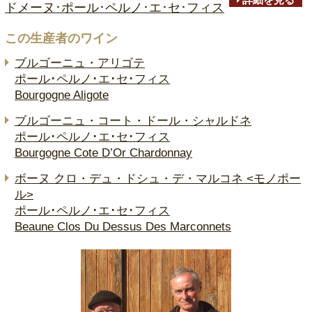
ドメーヌ･ポール･ペルノ･エ･セ･フィス
この生産者のワイン
ブルゴーニュ・アリゴテ
ポール･ペルノ･エ･セ･フィス
Bourgogne Aligote
ブルゴーニュ・コート・ドール・シャルドネ
ポール･ペルノ･エ･セ･フィス
Bourgogne Cote D’Or Chardonnay
ボーヌ クロ・デュ・ドシュ・デ・マルコネ <モノポー
ル>
ポール･ペルノ･エ･セ･フィス
Beaune Clos Du Dessus Des Marconnets