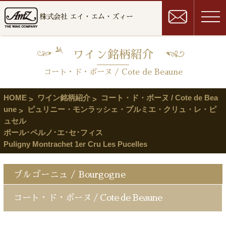
株式会社 エイ・エム・ズィー
ワイン銘柄紹介
コート・ド・ボーヌ / Cote de Beaune
HOME
ワイン銘柄紹介
コート・ド・ボーヌ / Cote de Bea
une
ピュリニー・モンラッシェ・プルミエ・クリュ・レ・ピ
ュセル
ポール･ペルノ･エ･セ･フィス
Puligny Montrachet 1er Cru Les Pucelles
ブルゴーニュ / Bourgogne
コート・ド・ボーヌ / Cote de Beaune