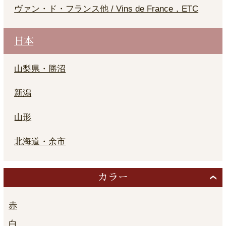
ヴァン・ド・フランス他 / Vins de France，ETC
日本
山梨県・勝沼
新潟
山形
北海道・余市
カラー
赤
白