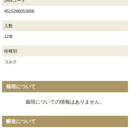
JANコード
4515286053856
入数
12本
栓種別
コルク
栽培について
栽培についての情報はありません。
醸造について