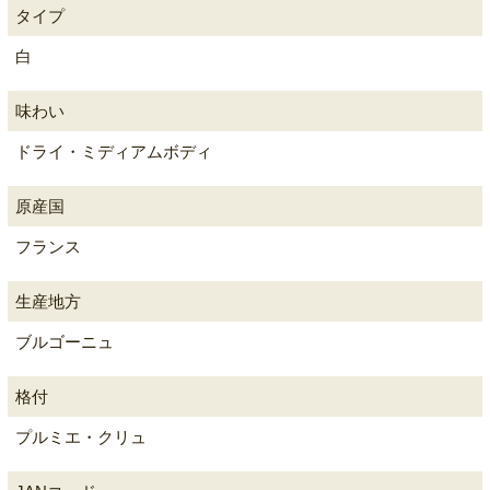
タイプ
白
味わい
ドライ・ミディアムボディ
原産国
フランス
生産地方
ブルゴーニュ
格付
プルミエ・クリュ