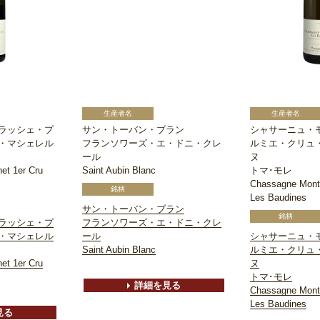
ラッシェ・プ
サン・トーバン・ブラン
シャサーニュ・
・マシェレル
フランソワーズ・エ・ドニ・クレ
ルミエ・クリュ
ール
ヌ
et 1er Cru
Saint Aubin Blanc
トマ･モレ
Chassagne Montr
Les Baudines
サン・トーバン・ブラン
ラッシェ・プ
フランソワーズ・エ・ドニ・クレ
・マシェレル
ール
シャサーニュ・
Saint Aubin Blanc
ルミエ・クリュ
et 1er Cru
ヌ
トマ･モレ
詳細を見る
Chassagne Montr
Les Baudines
見る