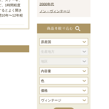
2000年代
ど。1時間程度
するとよく開き
ノン・ヴィンテージ
10年〜12年程
商品を絞り込む