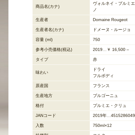
ヴォルネイ・プルミエ
商品名(カナ)
ノ
生産者
Domaine Rougeot
生産者名(カナ)
ドメーヌ・ルージョ
容量 (ml)
750
参考小売価格(税込)
2019…￥ 16,500 –
タイプ
赤
ドライ
味わい
フルボディ
原産国
フランス
生産地方
ブルゴーニュ
格付
プルミエ・クリュ
JANコード
2019年…4515286049
入数
750ml×12