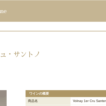
ne
ュ・サントノ
ワインの概要
商品名
Volnay 1er Cru Sante