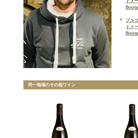
ドメ
Bourg
ブルゴ
ドメ
Bourg
同一地域のその他ワイン