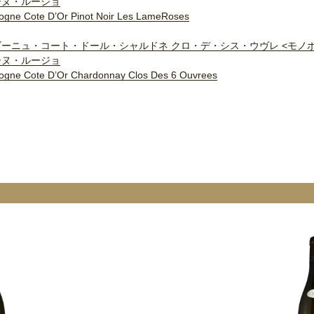
ーヌ・ルージョ
ogne Cote D’Or Pinot Noir Les LameRoses
ーニュ・コート・ドール・シャルドネ クロ・デ・シス・ウヴレ <モノ
ーヌ・ルージョ
ogne Cote D’Or Chardonnay Clos Des 6 Ouvrees