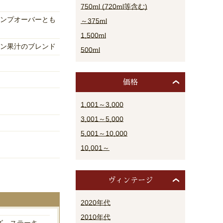
750ml (720ml等含む)
ンプオーバーとも
～375ml
1,500ml
ン果汁のブレンド
500ml
価格
1,001～3,000
3,001～5,000
5,001～10,000
10,001～
ヴィンテージ
2020年代
2010年代
ズ、ステーキ、