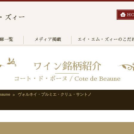
H
・ズィー
庫一覧
メディア掲載
エイ・エム・ズィーのこだ
ワイン銘柄紹介
コート・ド・ボーヌ / Cote de Beaune
aune
ヴォルネイ・プルミエ・クリュ・サントノ