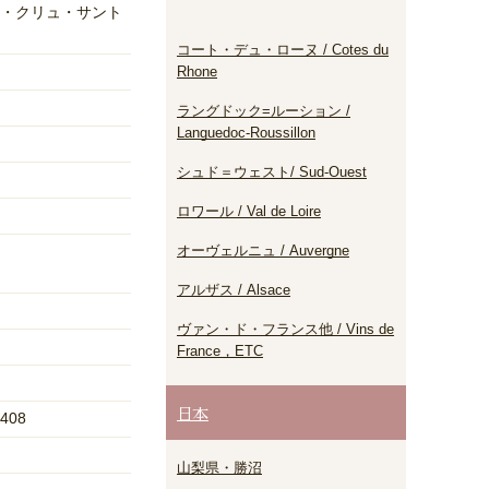
・クリュ・サント
コート・デュ・ローヌ / Cotes du
Rhone
ラングドック=ルーション /
Languedoc-Roussillon
シュド＝ウェスト/ Sud-Ouest
ロワール / Val de Loire
オーヴェルニュ / Auvergne
アルザス / Alsace
ヴァン・ド・フランス他 / Vins de
France，ETC
日本
408
山梨県・勝沼