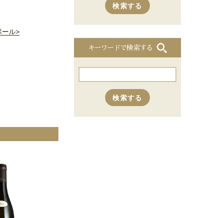
ポール>
キーワードで検索する