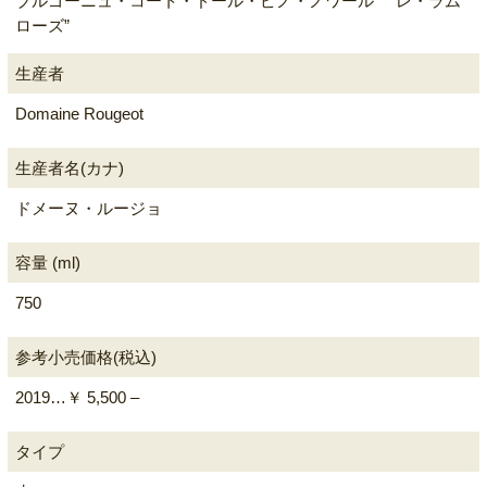
ブルゴーニュ・コート・ドール・ピノ・ノワール “レ・ラム
ローズ”
生産者
Domaine Rougeot
生産者名(カナ)
ドメーヌ・ルージョ
容量 (ml)
750
参考小売価格(税込)
2019…￥ 5,500 –
タイプ