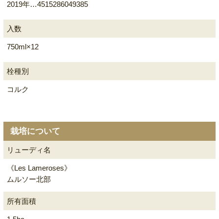
2019年…4515286049385
入数
750ml×12
栓種別
コルク
栽培について
リューディ名
《Les Lameroses》
ムルソー北部
所有面積