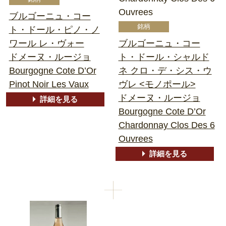
Ouvrees
ブルゴーニュ・コー
ト・ドール・ピノ・ノ
ワール レ・ヴォー
ブルゴーニュ・コー
ドメーヌ・ルージョ
ト・ドール・シャルド
Bourgogne Cote D’Or
ネ クロ・デ・シス・ウ
Pinot Noir Les Vaux
ヴレ <モノポール>
ドメーヌ・ルージョ
詳細を見る
Bourgogne Cote D’Or
Chardonnay Clos Des 6
Ouvrees
詳細を見る