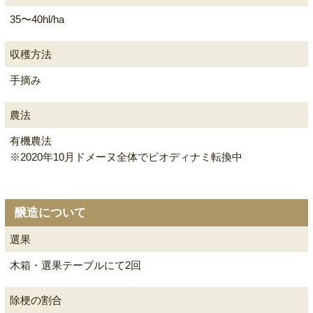
35〜40hl/ha
収穫方法
手摘み
農法
有機農法
※2020年10月ドメーヌ全体でビオディナミ転換中
醸造について
選果
木箱・選果テーブルにて2回
除梗の割合