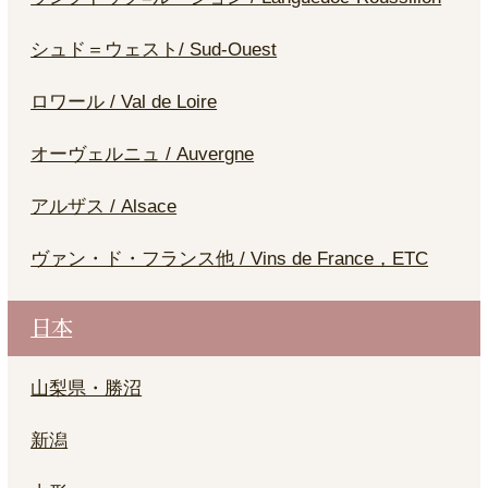
シュド＝ウェスト/ Sud-Ouest
ロワール / Val de Loire
オーヴェルニュ / Auvergne
アルザス / Alsace
ヴァン・ド・フランス他 / Vins de France，ETC
日本
山梨県・勝沼
新潟