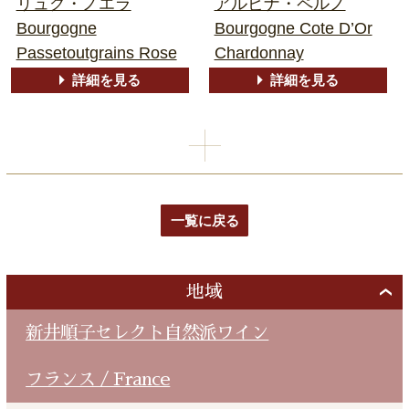
リュグ・ノエラ
アルビナ・ペルノ
Bourgogne
Bourgogne Cote D’Or
Passetoutgrains Rose
Chardonnay
詳細を見る
詳細を見る
一覧に戻る
地域
新井順子セレクト自然派ワイン
フランス / France