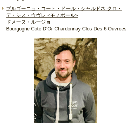
ブルゴーニュ・コート・ドール・シャルドネ クロ・
デ・シス・ウヴレ <モノポール>
ドメーヌ・ルージョ
Bourgogne Cote D’Or Chardonnay Clos Des 6 Ouvrees