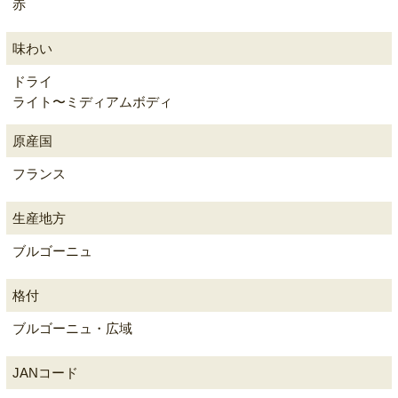
赤
味わい
ドライ
ライト〜ミディアムボディ
原産国
フランス
生産地方
ブルゴーニュ
格付
ブルゴーニュ・広域
JANコード