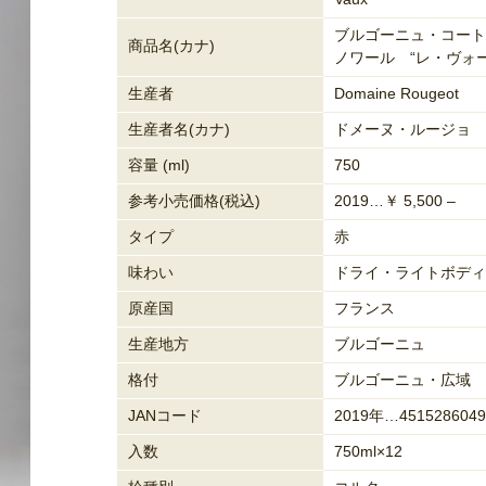
ブルゴーニュ・コート
商品名(カナ)
ノワール “レ・ヴォー
生産者
Domaine Rougeot
生産者名(カナ)
ドメーヌ・ルージョ
容量 (ml)
750
参考小売価格(税込)
2019…￥ 5,500 –
タイプ
赤
味わい
ドライ・ライトボディ
原産国
フランス
生産地方
ブルゴーニュ
格付
ブルゴーニュ・広域
JANコード
2019年…4515286049
入数
750ml×12