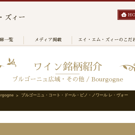
H
・ズィー
庫一覧
メディア掲載
エイ・エム・ズィーのこだ
ワイン銘柄紹介
ブルゴーニュ広域・その他 / Bourgogne
gogne
ブルゴーニュ・コート・ドール・ピノ・ノワール レ・ヴォー