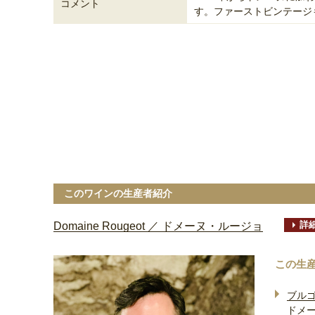
コメント
す。ファーストビンテージ
このワインの生産者紹介
詳
Domaine Rougeot ／ ドメーヌ・ルージョ
この生
ブル
ドメ