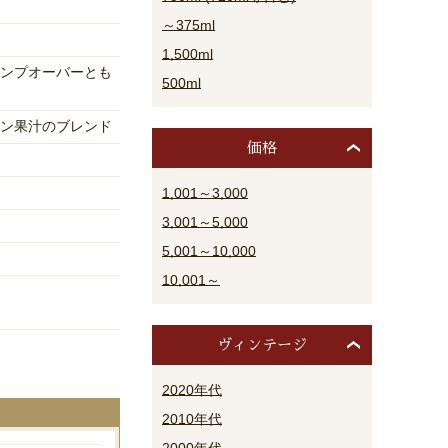
～375ml
1,500ml
ンプオーバーとも
500ml
ン果汁のブレンド
価格
1,001～3,000
3,001～5,000
5,001～10,000
10,001～
ヴィンテージ
2020年代
2010年代