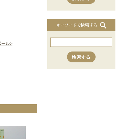
キーワードで検索する
ポール>