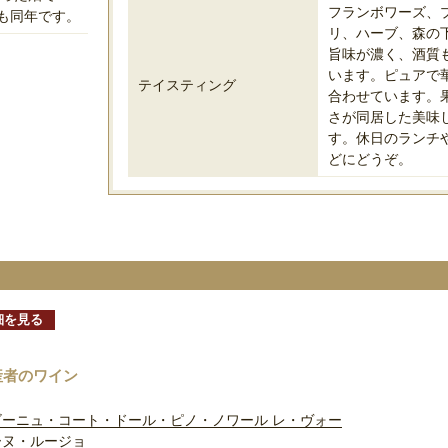
フランボワーズ、
も同年です。
リ、ハーブ、森の
旨味が濃く、酒質
います。ピュアで
テイスティング
合わせています。
さが同居した美味
す。休日のランチ
どにどうぞ。
細を見る
産者のワイン
ゴーニュ・コート・ドール・ピノ・ノワール レ・ヴォー
ーヌ・ルージョ