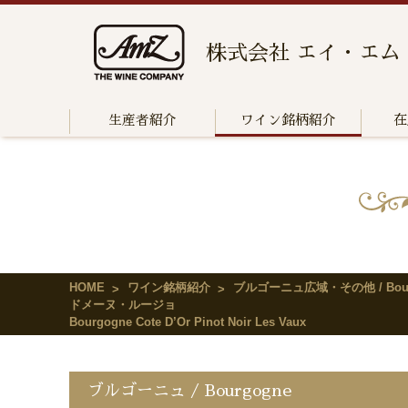
株式会社 エイ・エム
生産者紹介
ワイン銘柄紹介
在
HOME
ワイン銘柄紹介
ブルゴーニュ広域・その他 / Bour
ドメーヌ・ルージョ
Bourgogne Cote D’Or Pinot Noir Les Vaux
ブルゴーニュ / Bourgogne