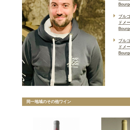
Bourg
ブル
ドメ
Bourg
ブルゴ
ドメ
Bourg
同一地域のその他ワイン