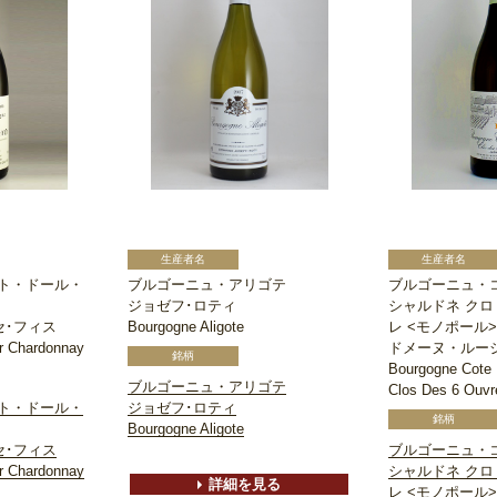
ト・ドール・
ブルゴーニュ・アリゴテ
ブルゴーニュ・
ジョゼフ･ロティ
シャルドネ ク
セ･フィス
Bourgogne Aligote
レ <モノポール>
r Chardonnay
ドメーヌ・ルー
Bourgogne Cote 
ブルゴーニュ・アリゴテ
Clos Des 6 Ouvr
ト・ドール・
ジョゼフ･ロティ
Bourgogne Aligote
セ･フィス
ブルゴーニュ・
r Chardonnay
シャルドネ ク
詳細を見る
レ <モノポール>