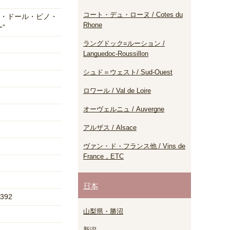
コート・デュ・ローヌ / Cotes du
・ドール・ピノ・
Rhone
”
ラングドック=ルーション /
Languedoc-Roussillon
シュド＝ウェスト/ Sud-Ouest
ロワール / Val de Loire
オーヴェルニュ / Auvergne
アルザス / Alsace
ヴァン・ド・フランス他 / Vins de
France，ETC
日本
392
山梨県・勝沼
新潟