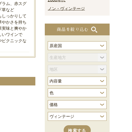
2000年代
プラム、赤スグ
ノン・ヴィンテージ
下草など
もしっかりして
華やかさを持ち
果実味と爽やか
商品を絞り込む
しいワインで
やピクニックな